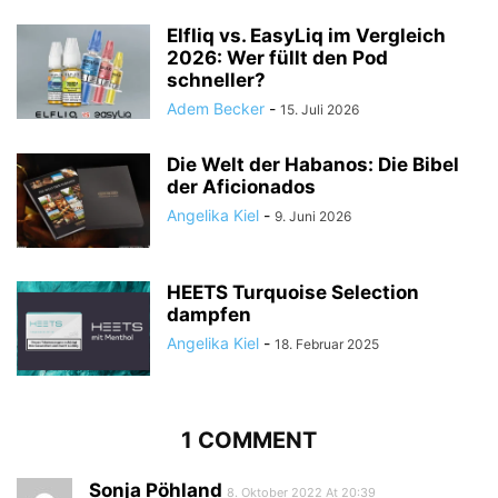
Elfliq vs. EasyLiq im Vergleich
2026: Wer füllt den Pod
schneller?
Adem Becker
-
15. Juli 2026
Die Welt der Habanos: Die Bibel
der Aficionados
Angelika Kiel
-
9. Juni 2026
HEETS Turquoise Selection
dampfen
Angelika Kiel
-
18. Februar 2025
1 COMMENT
Sonja Pöhland
8. Oktober 2022 At 20:39