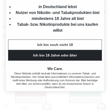
in Deutschland lebst
Mehr von IQOS
Nutzer von Nikotin- und Tabakprodukten bist
mindestens 18 Jahre alt bist
Tabak- bzw. Nikotinprodukte bei uns kaufen
EAN:
4023500045100
willst
Produktnummer:
TW10613.6
Ich bin noch nicht 18
Ich bin 18 Jahre oder älter
Weitere Sticks für IQOS
We Care.
Diese Website enthält neutrale Informationen zu unseren Tabak- und
Nikotinprodukten. Der Inhalt dient ausschließlich Informationszwecken und
stellt keine Werbung oder Aufforderung zum Konsum dar. Bitte bestätige
dein Alter, um sicherzustellen, dass du ein erwachsener Nutzer in
Deutschland bist.