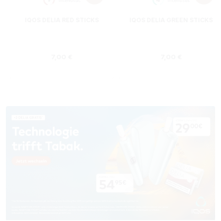
IQOS DELIA RED STICKS
IQOS DELIA GREEN STICKS
Regulärer Preis:
Regulärer Preis
7,00 €
7,00 €