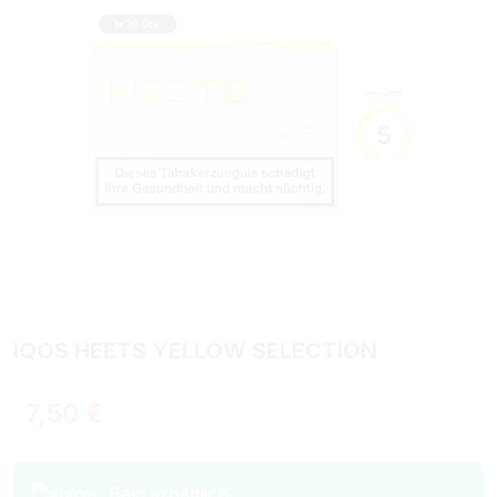
IQOS HEETS YELLOW SELECTION
Regulärer Preis:
7,50 €
Bald erhältlich