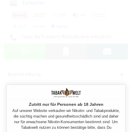
Zahlarten
Hast du Fragen? Kontaktiere uns jetzt.
Beschreibung
Eigenschaften
Zutritt nur für Personen ab 18 Jahren
Herstellerinformationen
Auf unserer Website verkaufen wir Nikotin- und Tabakprodukte,
die süchtig machen und gesundheitsschädlich sind und daher
nur für erwachsene Nikotin-Konsumenten bestimmt sind. Um
Rechtliche Hinweise
Tabakwelt nutzen zu können bestätige bitte, dass Du