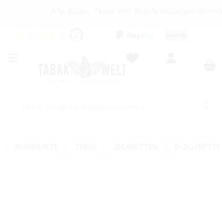
Alle Bilder, Texte und Beschreibungen dienen
★
★
★
★
★
SPARPAKETE
TABAK
ZIGARETTEN
E-ZIGARETT
Bildergalerie überspringen