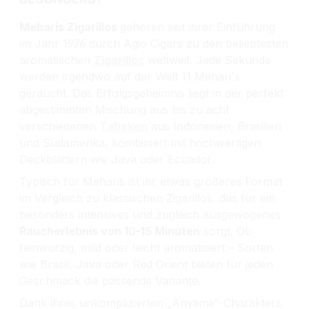
Meharis Zigarillos
gehören seit ihrer Einführung
im Jahr 1976 durch Agio Cigars zu den beliebtesten
aromatischen
Zigarillos
weltweit. Jede Sekunde
werden irgendwo auf der Welt 11 Mehari`s
geraucht. Das Erfolgsgeheimnis liegt in der perfekt
abgestimmten Mischung aus bis zu acht
verschiedenen
Tabaken
aus Indonesien, Brasilien
und Südamerika, kombiniert mit hochwertigen
Deckblättern wie Java oder Ecuador.
Typisch für Meharis ist ihr etwas größeres Format
im Vergleich zu klassischen Zigarillos, das für ein
besonders intensives und zugleich ausgewogenes
Raucherlebnis von 10-15 Minuten
sorgt. Ob
feinwürzig, mild oder leicht aromatisiert – Sorten
wie Brasil, Java oder Red Orient bieten für jeden
Geschmack die passende Variante.
Dank ihres unkomplizierten „Anytime“-Charakters