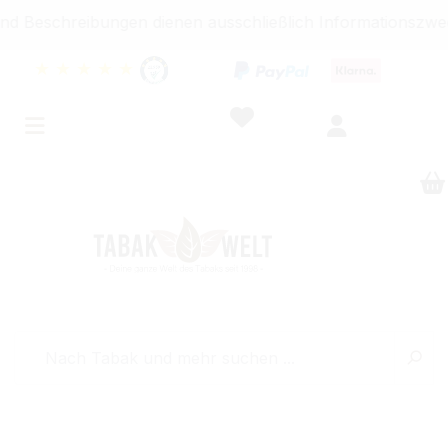
schreibungen dienen ausschließlich Informationszwecken u
★
★
★
★
★