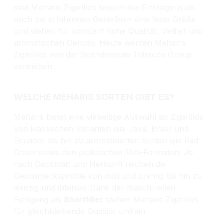
sind Meharis Zigarillos sowohl bei Einsteigern als
auch bei erfahrenen Genießern eine feste Größe
und stehen für konstant hohe Qualität, Vielfalt und
aromatischen Genuss. Heute werden Mehari’s
Zigarillos von der Scandinavian Tobacco Group
vertrieben.
WELCHE MEHARIS SORTEN GIBT ES?
Meharis bietet eine vielseitige Auswahl an Zigarillos
von klassischen Varianten wie Java, Brasil und
Ecuador bis hin zu aromatisierten Sorten wie Red
Orient sowie den praktischen Mini-Formaten. Je
nach Deckblatt und Herkunft reichen die
Geschmacksprofile von mild und cremig bis hin zu
würzig und intensiv.
Dank der maschinellen
Fertigung als
Shortfiller
stehen Meharis Zigarillos
für gleichbleibende Qualität und ein