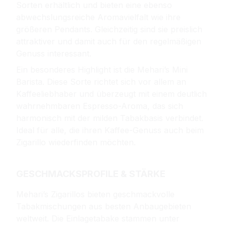
Sorten erhältlich und bieten eine ebenso
abwechslungsreiche Aromavielfalt wie ihre
größeren Pendants. Gleichzeitig sind sie preislich
attraktiver und damit auch für den regelmäßigen
Genuss interessant.
Ein besonderes Highlight ist die Mehari’s Mini
Barista. Diese Sorte richtet sich vor allem an
Kaffeeliebhaber und überzeugt mit einem deutlich
wahrnehmbaren Espresso-Aroma, das sich
harmonisch mit der milden Tabakbasis verbindet.
Ideal für alle, die ihren Kaffee-Genuss auch beim
Zigarillo wiederfinden möchten.
GESCHMACKSPROFILE & STÄRKE
Mehari’s Zigarillos bieten geschmackvolle
Tabakmischungen aus besten Anbaugebieten
weltweit. Die Einlagetabake stammen unter