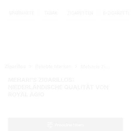
SPARPAKETE
TABAK
ZIGARETTEN
E-ZIGARETT
Zigarillos
Beliebte Marken
Meharis Zigarillos
MEHARI'S ZIGARILLOS:
NIEDERLÄNDISCHE QUALITÄT VON
ROYAL AGIO
Produkte filtern