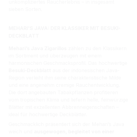
unkompliziertes Raucherlebnis – in insgesamt
sieben Sorten.
MEHARI'S JAVA: DER KLASSIKER MIT BESUKI-
DECKBLATT
Mehari’s Java Zigarillos
zählen zu den Klassikern
im Sortiment und überzeugen mit einem
harmonischen Geschmacksprofil. Das hochwertige
Besuki-Deckblatt
aus der indonesischen Java-
Region verleiht ihm seine charakteristische Milde
und eine angenehm cremige Rauchentwicklung.
Die dort angebauten Tabakpflanzen profitieren
vom tropischen Klima und liefern helle, feinwürzige
Blätter mit exzellenten Abbrenneigenschaften –
ideal für hochwertige Deckblätter.
Geschmacklich präsentiert sich der Mehari’s Java
weich und
ausgewogen, begleitet von einer