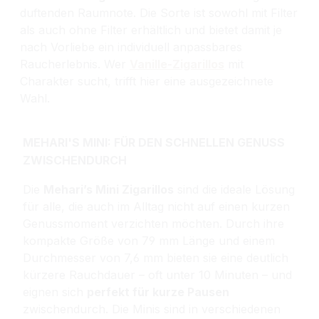
duftenden Raumnote. Die Sorte ist sowohl mit Filter
als auch ohne Filter erhältlich und bietet damit je
nach Vorliebe ein individuell anpassbares
Raucherlebnis. Wer
Vanille-Zigarillos
mit
Charakter sucht, trifft hier eine ausgezeichnete
Wahl.
MEHARI'S MINI: FÜR DEN SCHNELLEN GENUSS
ZWISCHENDURCH
Die
Mehari’s Mini Zigarillos
sind die ideale Lösung
für alle, die auch im Alltag nicht auf einen kurzen
Genussmoment verzichten möchten. Durch ihre
kompakte Größe von 79 mm Länge und einem
Durchmesser von 7,6 mm bieten sie eine deutlich
kürzere Rauchdauer – oft unter 10 Minuten – und
eignen sich
perfekt für kurze Pausen
zwischendurch.
Die Minis sind in verschiedenen