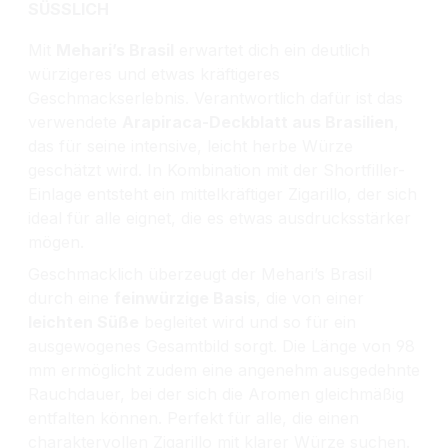
SÜSSLICH
Mit
Mehari’s Brasil
erwartet dich ein deutlich
würzigeres und etwas kräftigeres
Geschmackserlebnis. Verantwortlich dafür ist das
verwendete
Arapiraca-Deckblatt aus Brasilien
,
das für seine intensive, leicht herbe Würze
geschätzt wird. In Kombination mit der Shortfiller-
Einlage entsteht ein mittelkräftiger Zigarillo, der sich
ideal für alle eignet, die es etwas ausdrucksstärker
mögen.
Geschmacklich überzeugt der Mehari’s Brasil
durch eine
feinwürzige Basis
, die von einer
leichten Süße
begleitet wird und so für ein
ausgewogenes Gesamtbild sorgt. Die Länge von 98
mm ermöglicht zudem eine angenehm ausgedehnte
Rauchdauer, bei der sich die Aromen gleichmäßig
entfalten können. Perfekt für alle, die einen
charaktervollen Zigarillo mit klarer Würze suchen.