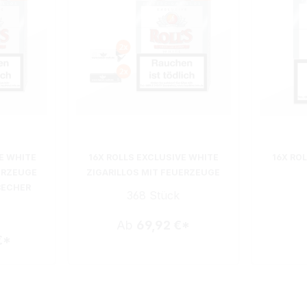
E WHITE
16X ROLLS EXCLUSIVE WHITE
16X RO
ERZEUGE
ZIGARILLOS MIT FEUERZEUGE
BECHER
368 Stück
Ab
69,92 €*
€*