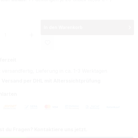
In den Warenkorb
 Anzahl: Gib den gewünschten Wert ein 
ferzeit
 versandfertig, Lieferung in ca. 1-3 Werktagen
 Versand per DHL mit Alterssichtprüfung
hlarten
st du Fragen? Kontaktiere uns jetzt.