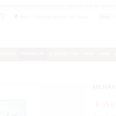
sschließlich Informationszwecken und sind nicht als Wer
K
Bezahle einfach mit Paypal
ZIGARILLOS
IGARREN
E-ZIGARETTEN
VEEV
VUSE
MEHAR
Verkaufspr
8,05 €
inkl. 3 % Kisten