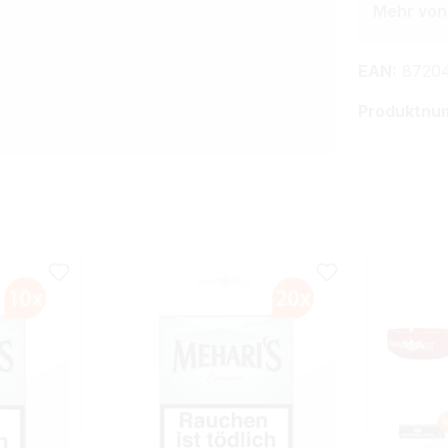
Mehr von
EAN:
87204
Produktnu