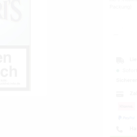
Packung)
Produkt
Lie
Sofort
Sicherer
Za
Ha