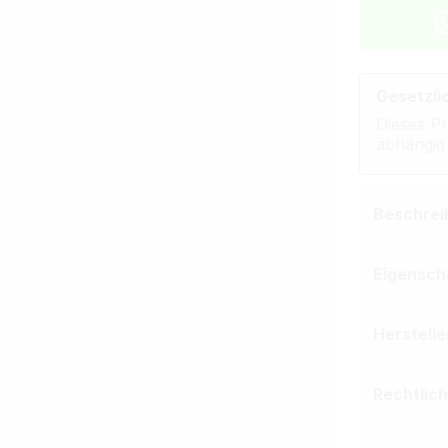
Gesetzli
Dieses Pr
abhängig
Beschrei
Eigensch
Herstell
Rechtlic