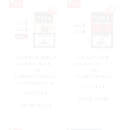
40X MATRIX VANILLE
20X MATRIX RED
ZIGARILLOS MIT FILTER
ZIGARILLOS MIT FILTER
+ 2X
+ 2X
STURMFEUERZEUGE +
STURMFEUERZEUGE
1X ASCHENBECHER
340 Stück
680 Stück
Ab
48,40 €*
Ab
93,20 €*