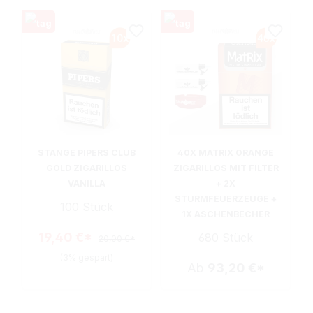
STANGE PIPERS CLUB
40X MATRIX ORANGE
GOLD ZIGARILLOS
ZIGARILLOS MIT FILTER
VANILLA
+ 2X
STURMFEUERZEUGE +
100 Stück
1X ASCHENBECHER
19,40 €*
680 Stück
20,00 €*
(3% gespart)
Ab
93,20 €*