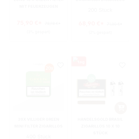
MIT FEUERZEUGEN
200 Stück
75,90 €*
68,90 €*
78,98 €*
71,00 €*
(3% gespart)
(2% gespart)
20X VILLIGER GREEN
HANDELSGOLD BRASIL
MINI FILTER ZIGARILLOS
ZIGARILLOS 10 X 10
STÜCK
400 Stück