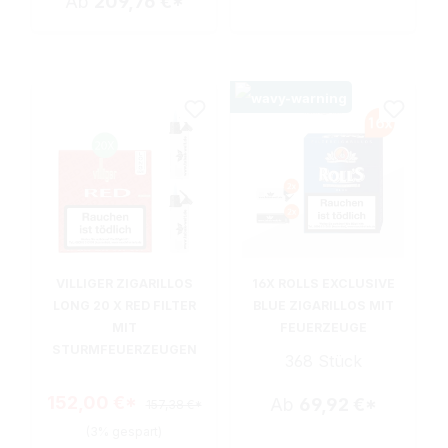
Ab
209,76 €*
VILLIGER ZIGARILLOS
16X ROLLS EXCLUSIVE
LONG 20 X RED FILTER
BLUE ZIGARILLOS MIT
MIT
FEUERZEUGE
STURMFEUERZEUGEN
368 Stück
152,00 €*
Ab
69,92 €*
157,38 €*
(3% gespart)