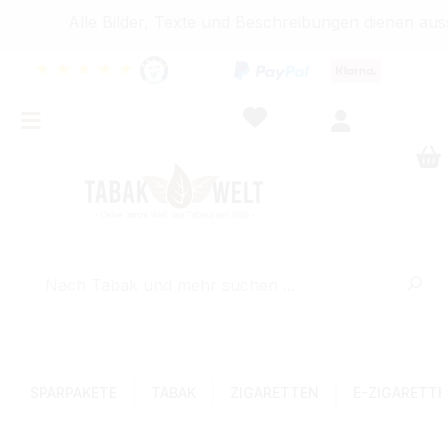
Alle Bilder, Texte und Beschreibungen dienen ausschl
★
★
★
★
★
SPARPAKETE
TABAK
ZIGARETTEN
E-ZIGARETT