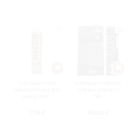
GIZEH BLÄTTCHEN
GIZEH BLACK KING SIZE
UNBLEACHED KING SIZE
SLIM 26 X 34 BLATT +
SLIM 34 BLATT
TIPS
Regulärer Preis:
Regulärer Preis:
1,30 €
33,40 €