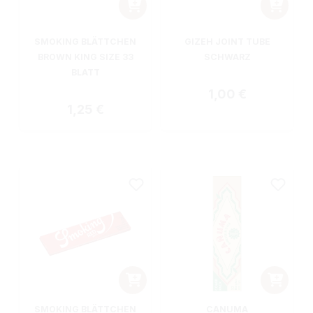
SMOKING BLÄTTCHEN
GIZEH JOINT TUBE
BROWN KING SIZE 33
SCHWARZ
BLATT
Regulärer Preis:
1,00 €
Regulärer Preis:
1,25 €
SMOKING BLÄTTCHEN
CANUMA