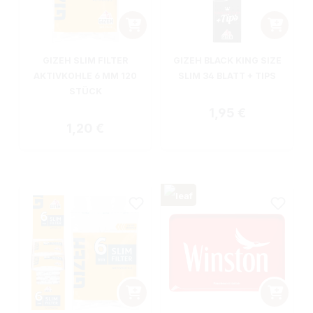
GIZEH SLIM FILTER
GIZEH BLACK KING SIZE
AKTIVKOHLE 6 MM 120
SLIM 34 BLATT + TIPS
STÜCK
Regulärer Preis:
1,95 €
Regulärer Preis:
1,20 €