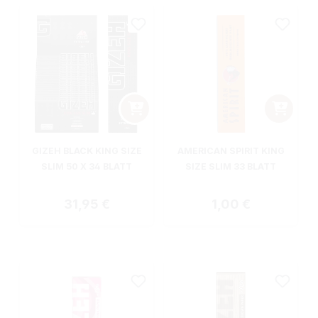
GIZEH BLACK KING SIZE
AMERICAN SPIRIT KING
SLIM 50 X 34 BLATT
SIZE SLIM 33 BLATT
Regulärer Preis:
Regulärer Preis:
31,95 €
1,00 €