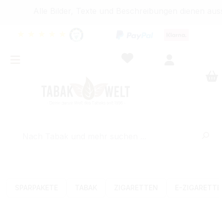
Alle Bilder, Texte und Beschreibungen dienen auss
★
★
★
★
★
SPARPAKETE
TABAK
ZIGARETTEN
E-ZIGARETT