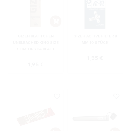
GIZEH BLÄTTCHEN
GIZEH ACTIVE FILTER 8
UNBLEACHED KING SIZE
MM 10 STÜCK
SLIM TIPS 34 BLATT
Regulärer Preis:
1,55 €
Regulärer Preis:
1,95 €