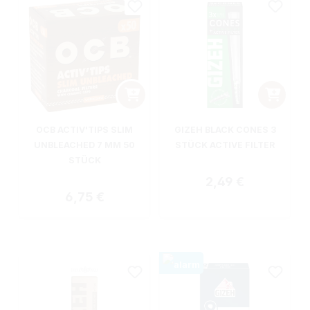
OCB ACTIV'TIPS SLIM
GIZEH BLACK CONES 3
UNBLEACHED 7 MM 50
STÜCK ACTIVE FILTER
STÜCK
Regulärer Preis:
2,49 €
Regulärer Preis:
6,75 €