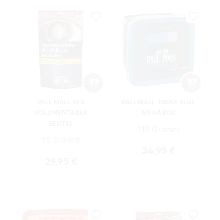
PALL MALL RED
PALL MALL TABAK BLUE
VOLUMENTABAK
MEGA BOX
BEUTEL
115 Gramm
95 Gramm
Regulärer Preis:
34,95 €
Regulärer Preis:
29,95 €