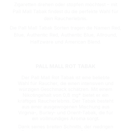
Zigaretten drehen oder stopfen möchtest – mit
Pall Mall Tabak findest du die perfekte Wahl für
dein Raucherlebnis.
Die Pall Mall Tabak Sorten tragen die Namen Red,
Blue, Authentic Red, Authentic Blue, Allround,
Halfzware und American Blend.
PALL MALL ROT TABAK
Der Pall Mall Rot Tabak ist eine beliebte
Wahl für Raucher, die einen intensiven und
würzigen Geschmack schätzen. Mit einem
Nikotingehalt von 0,8 mg* bietet er ein
kräftiges Raucherlebnis. Der Tabak besteht
aus einer ausgewogenen Mischung aus
Virginia-, Burley- und Orient-Tabak, die für
ein vollmundiges Aroma sorgt.
Dank seines breiten Schnitts, der niedrigen