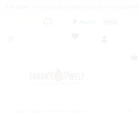
Bilder, Texte und Beschreibungen dienen ausschließlich I
★
★
★
★
★