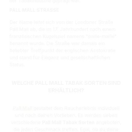
der Tabakindustrie geprägt war.
PALL MALL STRASSE
Der Name leitet sich von der Londoner Straße
Pall Mall ab, die im 17. Jahrhundert nach einem
französischen Kugelspiel namens "paille-maille"
benannt wurde. Die Straße war damals ein
beliebter Treffpunkt der englischen Aristokratie
und stand für Eleganz und gesellschaftlichen
Status.
WELCHE PALL MALL TABAK SORTEN SIND
ERHÄLTLICH?
Pall Mall
gestaltet dein Raucherlebnis individuell
und nach deinen Vorlieben. Es werden sieben
verschiedene
Pall Mall Tabak Sorten
angeboten,
die jeden Geschmack treffen. Egal, ob du deine