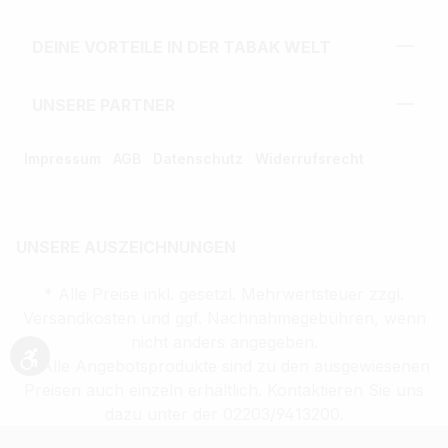
DEINE VORTEILE IN DER TABAK WELT
UNSERE PARTNER
Impressum
AGB
Datenschutz
Widerrufsrecht
UNSERE AUSZEICHNUNGEN
* Alle Preise inkl. gesetzl. Mehrwertsteuer zzgl.
Versandkosten und ggf. Nachnahmegebühren, wenn
nicht anders angegeben.
** Alle Angebotsprodukte sind zu den ausgewiesenen
Werkzeugleiste anzeigen
Preisen auch einzeln erhältlich. Kontaktieren Sie uns
dazu unter der 02203/9413200.