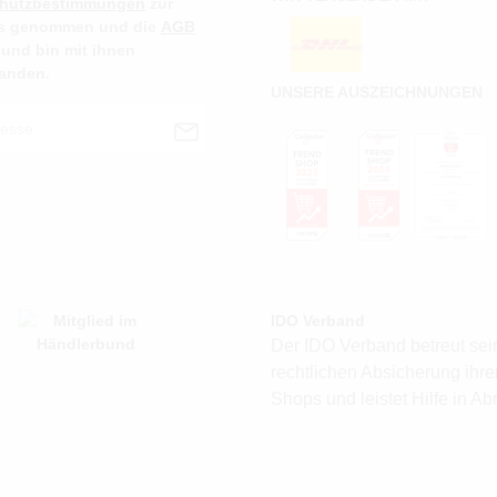
chutzbestimmungen
zur
s genommen und die
AGB
 und bin mit ihnen
tanden.
UNSERE AUSZEICHNUNGEN
IDO Verband
Der IDO Verband betreut sein
rechtlichen Absicherung ihr
Shops und leistet Hilfe in A