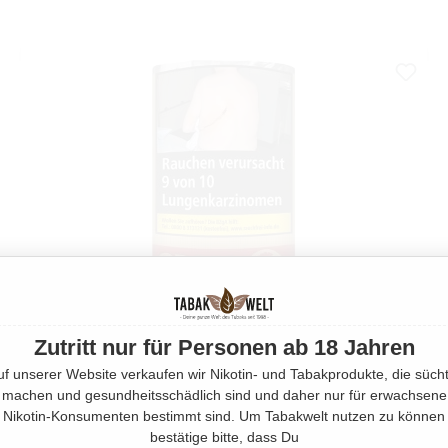
Zutritt nur für Personen ab 18 Jahren
uf unserer Website verkaufen wir Nikotin- und Tabakprodukte, die sücht
machen und gesundheitsschädlich sind und daher nur für erwachsene
CROSSROAD ORIGINAL 30G
Nikotin-Konsumenten bestimmt sind. Um Tabakwelt nutzen zu können
30 Gramm
bestätige bitte, dass Du