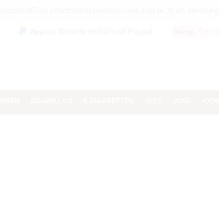
 ausschließlich Informationszwecken und sind nicht als Werbun
Kauf 
Bezahle einfach mit Paypal
ARREN
ZIGARILLOS
E-ZIGARETTEN
VEEV
VUSE
IQOS