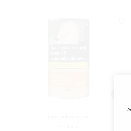
A
CROSSROAD GOLD 30G
30 Gramm