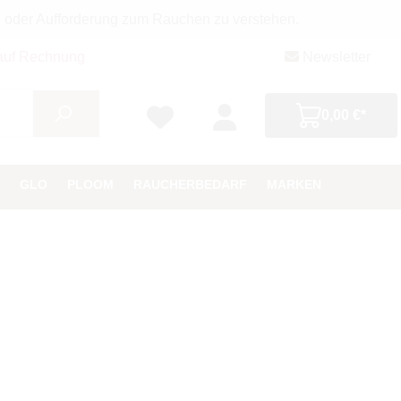
g oder Aufforderung zum Rauchen zu verstehen.
auf Rechnung
Newsletter
0,00 €*
GLO
PLOOM
RAUCHERBEDARF
MARKEN