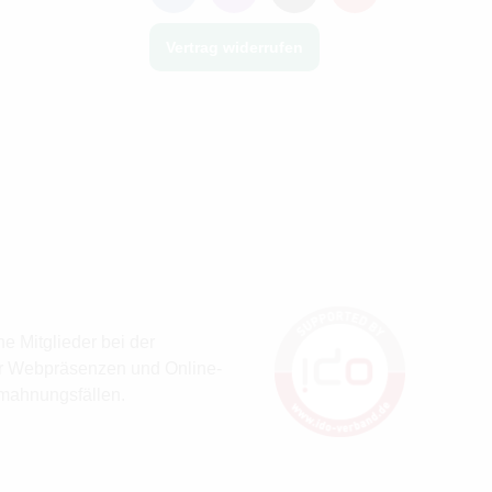
Vertrag widerrufen
e Mitglieder bei der
er Webpräsenzen und Online-
bmahnungsfällen.