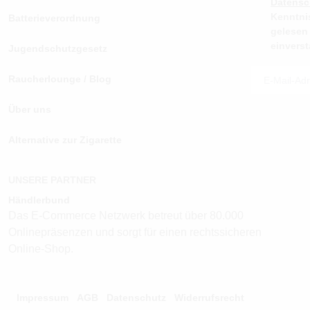
Datens
Kenntni
Batterieverordnung
gelesen
einvers
Jugendschutzgesetz
Raucherlounge / Blog
Über uns
Alternative zur Zigarette
UNSERE PARTNER
Händlerbund
Das E-Commerce Netzwerk betreut über 80.000
Onlinepräsenzen und sorgt für einen rechtssicheren
Online-Shop.
Impressum
AGB
Datenschutz
Widerrufsrecht