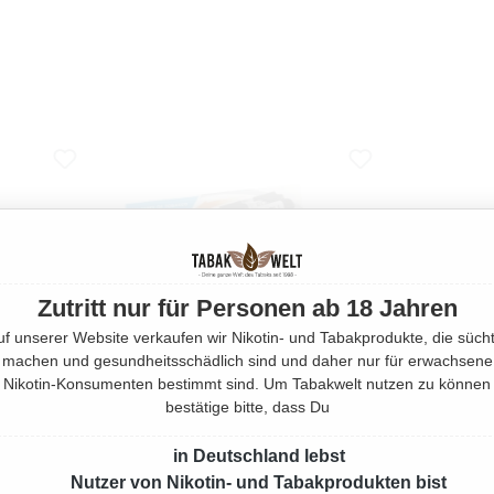
Zutritt nur für Personen ab 18 Jahren
uf unserer Website verkaufen wir Nikotin- und Tabakprodukte, die sücht
machen und gesundheitsschädlich sind und daher nur für erwachsene
Nikotin-Konsumenten bestimmt sind. Um Tabakwelt nutzen zu können
bestätige bitte, dass Du
in Deutschland lebst
 BOX
OCB INJECT A ROLL
GIZ
Nutzer von Nikotin- und Tabakprodukten bist