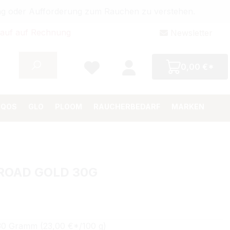
bung oder Aufforderung zum Rauchen zu verstehen.
auf auf Rechnung
Newsletter
0,00 €*
IQOS
GLO
PLOOM
RAUCHERBEDARF
MARKEN
ROAD GOLD 30G
Preis:
30 Gramm (23,00 €*/100 g)