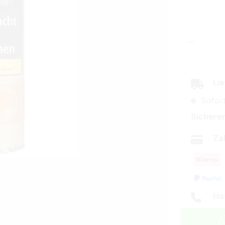
Produkt
Lie
Sofort
Sicherer
Za
Ha