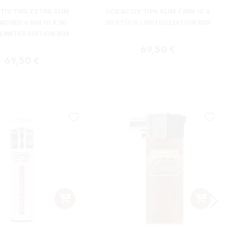
TIV'TIPS EXTRA SLIM
OCB ACTIV'TIPS SLIM 7 MM 10 X
ACHED 6 MM 10 X 50
50 STÜCK LIMITED EDITION BOX
LIMITED EDITION BOX
Regulärer Preis:
69,50 €
Regulärer Preis:
69,50 €