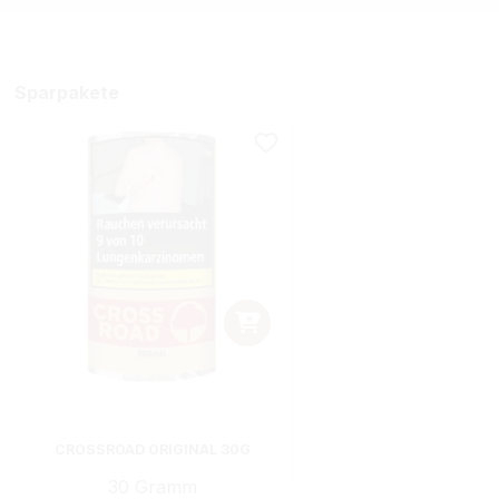
Sparpakete
CROSSROAD ORIGINAL 30G
30 Gramm