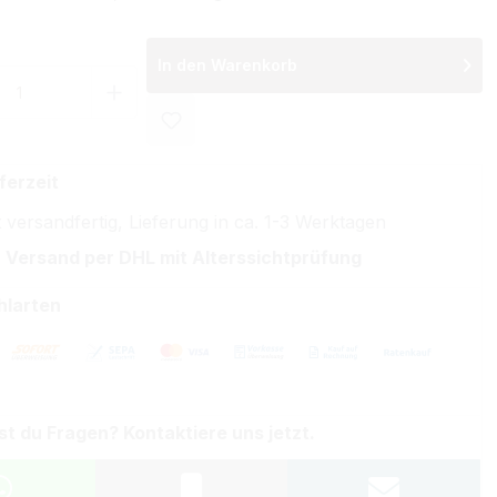
In den Warenkorb
 Anzahl: Gib den gewünschten Wert ein 
ferzeit
 versandfertig, Lieferung in ca. 1-3 Werktagen
 Versand per DHL mit Alterssichtprüfung
hlarten
st du Fragen? Kontaktiere uns jetzt.