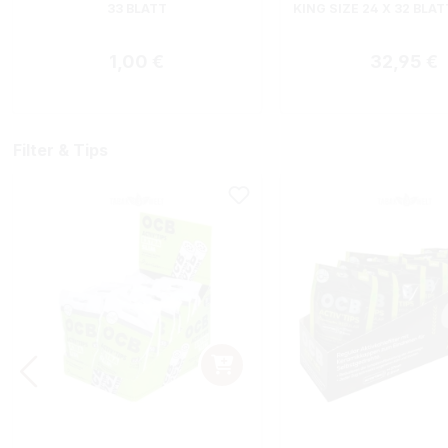
33 BLATT
KING SIZE 24 X 32 BLAT
Regulärer Preis:
Regulärer
1,00 €
32,95 €
Filter & Tips