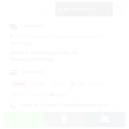
Produkt Anzahl: Gib den gewünschten Wer
In den Warenkorb
Lieferzeit
Sofort versandfertig, Lieferung in ca. 1-3
Werktagen
Sicherer Versand per DHL mit
Alterssichtprüfung
Zahlarten
Hast du Fragen? Kontaktiere uns jetzt.