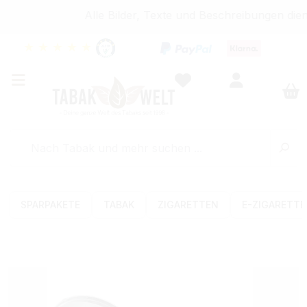
Alle Bilder, Texte und Beschreibungen dien
★
★
★
★
★
SPARPAKETE
TABAK
ZIGARETTEN
E-ZIGARETT
Bildergalerie überspringen