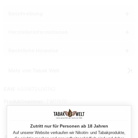
Beschreibung
Herstellerinformationen
Rechtliche Hinweise
Mehr von Tabak Welt
EAN:
4031872400762
Produktnummer:
TW11920
Zutritt nur für Personen ab 18 Jahren
Auf unserer Website verkaufen wir Nikotin- und Tabakprodukte,
Auch für Sie interessant