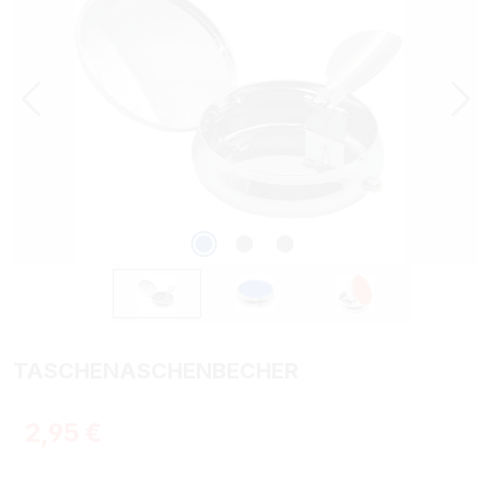
TASCHENASCHENBECHER
Regulärer Preis:
2,95 €