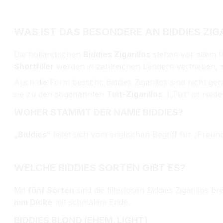
WAS IST DAS BESONDERE AN BIDDIES ZIG
Die holländischen
Biddies Zigarillos
stehen vor allem f
Shortfiller
werden in zahlreichen Ländern vertrieben, 
Auch die Form besticht: Biddies Zigarillos sind nicht 
sie zu den sogenannten
Tuit-Zigarillos
. („Tuit“ ist ni
WOHER STAMMT DER NAME BIDDIES?
„Biddies“
leitet sich vom englischen Begriff für „Freund
WELCHE BIDDIES SORTEN GIBT ES?
Mit
fünf Sorten
sind die filterlosen Biddies Zigarillos
mm Dicke
mit schmalem Ende.
BIDDIES BLOND (EHEM. LIGHT)