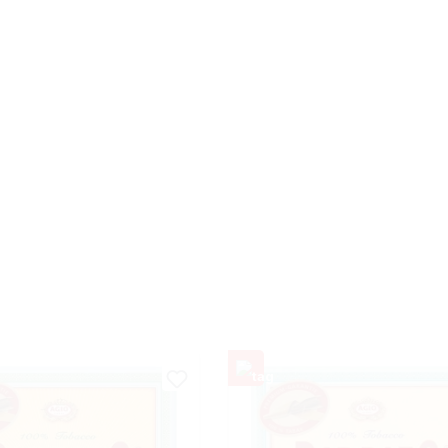
ärke
Preis