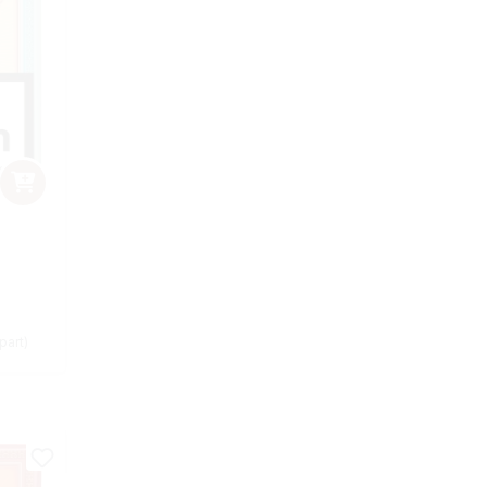
part)