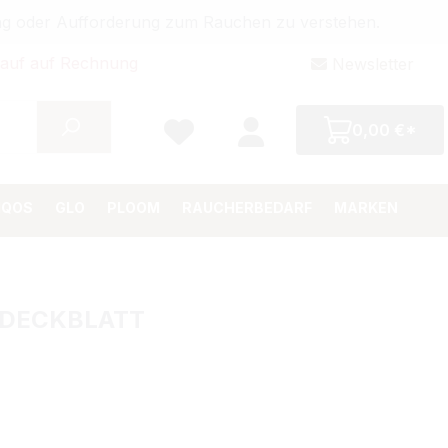
bung oder Aufforderung zum Rauchen zu verstehen.
auf auf Rechnung
Newsletter
0,00 €*
IQOS
GLO
PLOOM
RAUCHERBEDARF
MARKEN
URDECKBLATT