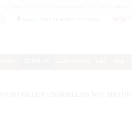
sschließlich Informationszwecken und sind nicht als Wer
K
Bezahle einfach mit Paypal
ZIGARILLOS
IGARREN
E-ZIGARETTEN
VEEV
VUSE
E SHORTFILLER-ZIGARILLOS MIT NAT