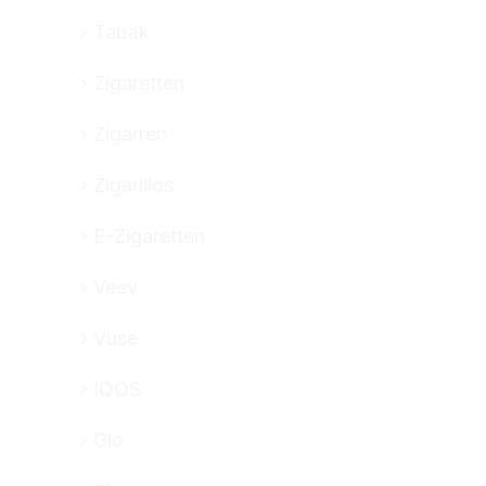
Tabak
Zigaretten
Zigarren
Zigarillos
E-Zigaretten
Veev
Vuse
IQOS
Glo