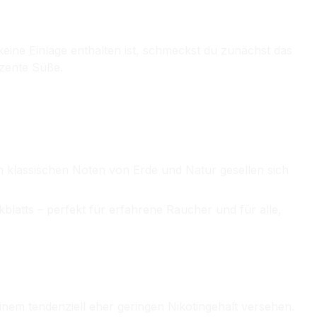
keine Einlage enthalten ist, schmeckst du zunächst das
ezente Süße.
en klassischen Noten von Erde und Natur gesellen sich
latts – perfekt für erfahrene Raucher und für alle,
nem tendenziell eher geringen Nikotingehalt versehen.