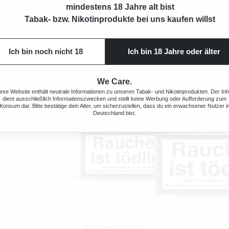
mindestens 18 Jahre alt bist
Tabak- bzw. Nikotinprodukte bei uns kaufen willst
Ich bin noch nicht 18
Ich bin 18 Jahre oder älter
We Care.
ese Website enthält neutrale Informationen zu unseren Tabak- und Nikotinprodukten. Der Inh
dient ausschließlich Informationszwecken und stellt keine Werbung oder Aufforderung zum
Konsum dar. Bitte bestätige dein Alter, um sicherzustellen, dass du ein erwachsener Nutzer i
Deutschland bist.