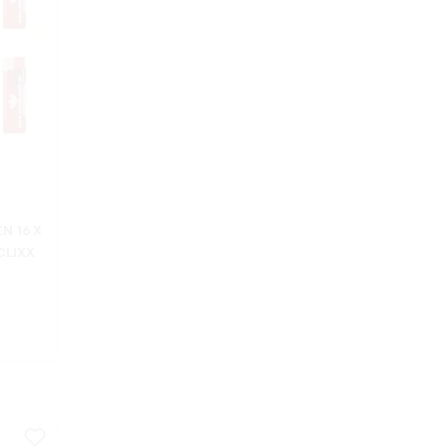
N 16 X
CLIXX