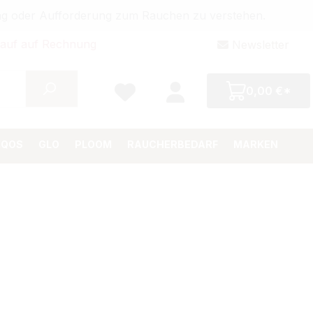
bung oder Aufforderung zum Rauchen zu verstehen.
auf auf Rechnung
Newsletter
0,00 €*
IQOS
GLO
PLOOM
RAUCHERBEDARF
MARKEN