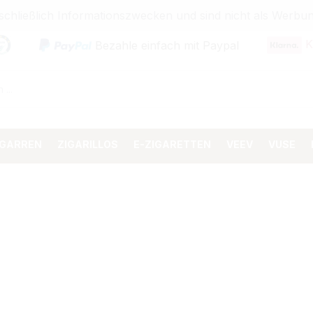
sschließlich Informationszwecken und sind nicht als Wer
K
Bezahle einfach mit Paypal
IGARREN
ZIGARILLOS
E-ZIGARETTEN
VEEV
VUSE