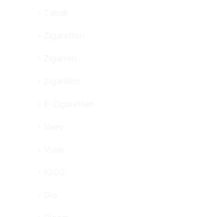
Tabak
Zigaretten
Zigarren
Zigarillos
E-Zigaretten
Veev
Vuse
IQOS
Glo