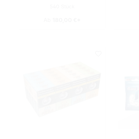
540 Stück
Ab
180,00 €*