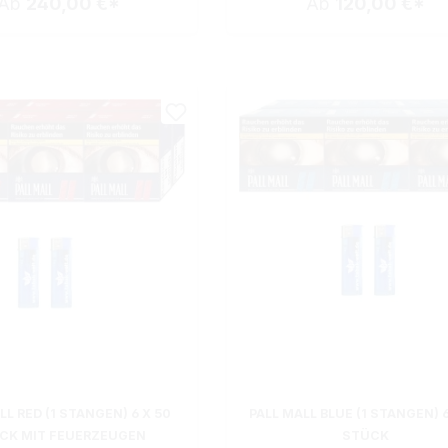
Ab
240,00 €*
Ab
120,00 €*
LL RED (1 STANGEN) 6 X 50
PALL MALL BLUE (1 STANGEN) 6
CK MIT FEUERZEUGEN
STÜCK