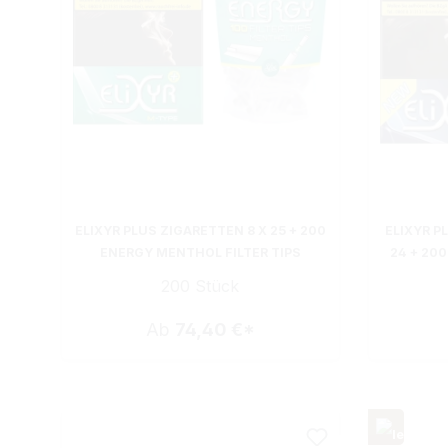
ELIXYR PLUS ZIGARETTEN 8 X 25 + 200
ELIXYR P
ENERGY MENTHOL FILTER TIPS
24 + 200
200 Stück
Ab
74,40 €*