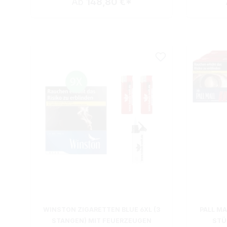
Ab
148,80 €*
WINSTON ZIGARETTEN BLUE 6XL (3
PALL MA
STANGEN) MIT FEUERZEUGEN
STÜ