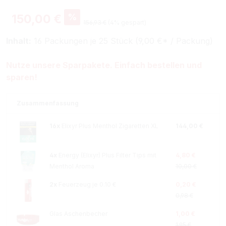
%
150,00 €
156,93 €
(4% gespart)
Inhalt:
16 Packungen je 25 Stück (9,00 €* / Packung)
Nutze unsere Sparpakete. Einfach bestellen und
sparen!
Zusammenfassung
16x
Elixyr Plus Menthol Zigaretten XL
144,00 €
4x
Energy (Elixyr) Plus Filter Tips mit
4,80 €
Menthol Aroma
10,00 €
2x
Feuerzeug je 0.10 €
0,20 €
0,98 €
Glas Aschenbecher
1,00 €
1,95 €