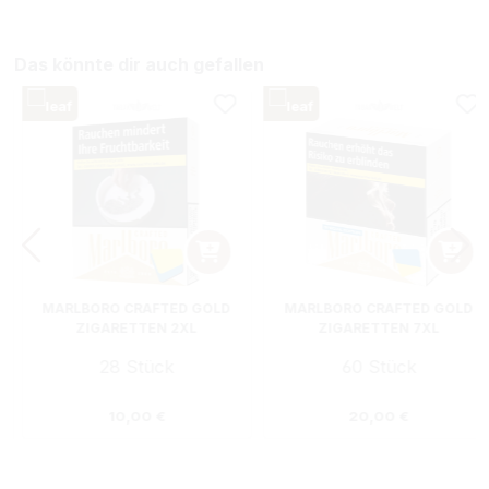
Das könnte dir auch gefallen
MARLBORO CRAFTED GOLD
MARLBORO CRAFTED GOLD
ZIGARETTEN 2XL
ZIGARETTEN 7XL
28 Stück
60 Stück
:
Regulärer Preis:
Regulärer Preis
10,00 €
20,00 €