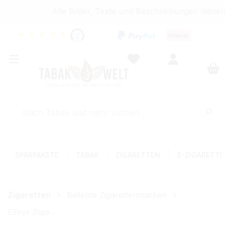
Alle Bilder, Texte und Beschreibungen dienen 
★
★
★
★
★
SPARPAKETE
TABAK
ZIGARETTEN
E-ZIGARETT
Zigaretten
Beliebte Zigarettenmarken
Elixyr Zigaretten