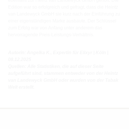
ebenfalls zur Heinz van Landewyck GmbH gehört. Die
Edition war so erfolgreich und gefragt, dass die Heintz
van Landewyck GmbH sie kurz nach der Einführung zu
einer eigenständigen Marke ausbaute. Der Schlüssel
zum Erfolg war von Anfang unter anderem das
hervorragende Preis-Leistungs-Verhältnis.
Autorin: Angelka K., Expertin für Elixyr | Köln |
08.12.2025
Quellen: Alle Statistiken, die auf dieser Seite
aufgeführt sind, stammen entweder von der Heintz
van Landewyck GmbH oder wurden von der Tabak
Welt erstellt.