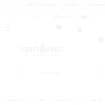
Alle Bilder, Texte und Beschreibungen dienen ausschließ
★
★
★
★
★
SPARPAKETE
TABAK
ZIGARETTEN
E-ZIGARETT