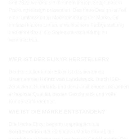
Seit 2022 werden sie in einem neuen, zeitgemäßen
Packungsdesign präsentiert. Das neue Design ist Teil
einer umfassenden Modernisierung der Marke. Es
umfasst klarere Linien, eine frischere Farbgestaltung
und dient dazu, die Sortenunterscheidung zu
vereinfachen.
WER IST DER ELIXYR HERSTELLER?
Der Hersteller hinter Elixyr ist das berühmte
Unternehmen
Heintz van Landewyck.
Durch ISO-
zertifizierte Standards und den Familiengeist garantiert
er höchste Qualität, besten Geschmack und volle
Kundenzufriedenheit.
WIE IST DIE MARKE ENTSTANDEN?
Die Marke Elixyr begann ursprünglich als
Sonderedition
der etablierten Marke
Ducal
, die