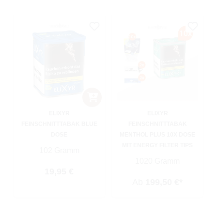
ELIXYR
ELIXYR
FEINSCHNITTTABAK BLUE
FEINSCHNITTTABAK
DOSE
MENTHOL PLUS 10X DOSE
MIT ENERGY FILTER TIPS
102 Gramm
1020 Gramm
Regulärer Preis:
19,95 €
Ab
199,50 €*