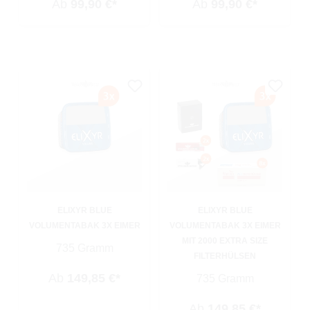
Ab
99,90 €*
Ab
99,90 €*
ELIXYR BLUE
ELIXYR BLUE
VOLUMENTABAK 3X EIMER
VOLUMENTABAK 3X EIMER
MIT 2000 EXTRA SIZE
735 Gramm
FILTERHÜLSEN
Ab
149,85 €*
735 Gramm
Ab
149,85 €*