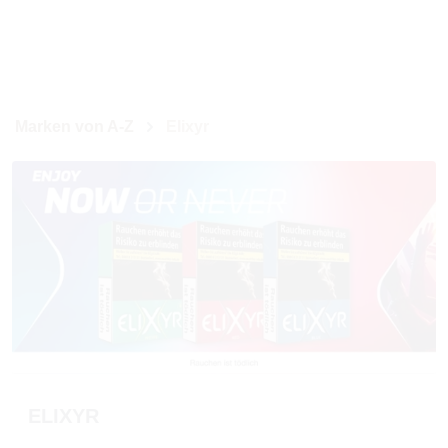
Marken von A-Z
Elixyr
ELIXYR