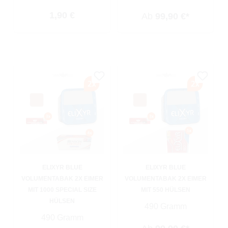
Regulärer Preis:
1,90 €
Ab
99,90 €*
ELIXYR BLUE
ELIXYR BLUE
VOLUMENTABAK 2X EIMER
VOLUMENTABAK 2X EIMER
MIT 1000 SPECIAL SIZE
MIT 550 HÜLSEN
HÜLSEN
490 Gramm
490 Gramm