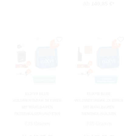
Ab
149,85 €*
ELIXYR BLUE
ELIXYR BLUE
VOLUMENTABAK 3X EIMER
VOLUMENTABAK 3X EIMER
MIT WÄHLBAREN
MIT WÄHLBAREN
FILTERHÜLSEN UND ETUI
MENTHOL-HÜLSEN
735 Gramm
735 Gramm