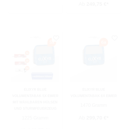
Ab
249,75 €*
ELIXYR BLUE
ELIXYR BLUE
VOLUMENTABAK 5X EIMER
VOLUMENTABAK 6X EIMER
MIT WÄHLBAREN HÜLSEN
1470 Gramm
UND STURMFEUERZEUG
Ab
299,70 €*
1225 Gramm