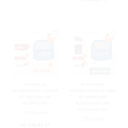
ELIXYR BLUE
ELIXYR BLUE
VOLUMENTABAK 3X EIMER
VOLUMENTABAK 3X EIMER
MIT 2000 KING SIZE
MIT WÄHLBAREN
FILTERHÜLSEN
FILTERHÜLSEN UND
ASCHENBECHER
735 Gramm
735 Gramm
Ab
149,85 €*