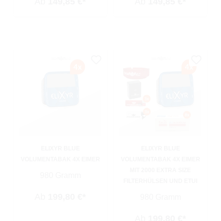
Ab
149,85 €*
Ab
149,85 €*
ELIXYR BLUE
ELIXYR BLUE
VOLUMENTABAK 4X EIMER
VOLUMENTABAK 4X EIMER
MIT 2000 EXTRA SIZE
980 Gramm
FILTERHÜLSEN UND ETUI
Ab
199,80 €*
980 Gramm
Ab
199,80 €*