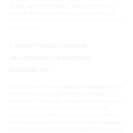
Asche, keine Rückstände – und vor allem kein
nerviger Reinigungsaufwand. Du sparst dir Zeit
und Stress und kannst dich einfach zurücklehnen
und genießen.
1. ZIGARETTEN ALTERNATIVE:
IDEALES MODELL FÜR EINSTEIGER
IQOS ILUMA ONE
Suchst du nach einer
modernen Alternative
zum
Rauchen? Die
IQOS ILUMA ONE
kombiniert
innovative Technologie mit elegantem Design und
sorgt für ein intensives Tabakerlebnis ohne
Verbrennung. Vollere Aromen und eine einfache
Handhabung machen sie zum perfekten Begleiter
– egal ob zu Hause oder unterwegs. Das Ergebnis