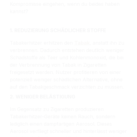
Kompromisse eingehen, wenn du beides haben
kannst?
1. REDUZIERUNG SCHÄDLICHER STOFFE
Tabakerhitzer erhitzen den
Tabak
, anstatt ihn zu
verbrennen. Dadurch entstehen deutlich weniger
Schadstoffe als Teer und Kohlenmonoxid, die bei
der Verbrennung von Tabak in Zigaretten
freigesetzt werden. Nutzer profitieren von einer
potenziell weniger schädlichen Alternative, ohne
auf den Tabakgeschmack verzichten zu müssen.
2. WENIGER BELÄSTIGUNG
Im Gegensatz zu Zigaretten produzieren
Tabakerhitzer-Geräte keinen Rauch, sondern
lediglich einen dampfartigen Aerosol. Dieses
Aerosol verfliegt schneller und hinterlässt weniger