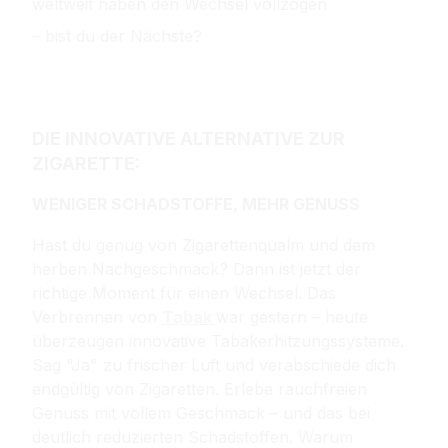
weltweit haben den Wechsel vollzogen
– bist du der Nächste?
DIE INNOVATIVE ALTERNATIVE ZUR
ZIGARETTE:
WENIGER SCHADSTOFFE, MEHR GENUSS
Hast du genug von Zigarettenqualm und dem
herben Nachgeschmack? Dann ist jetzt der
richtige Moment für einen Wechsel. Das
Verbrennen von
Tabak
war gestern – heute
überzeugen innovative Tabakerhitzungssysteme.
Sag "Ja" zu frischer Luft und verabschiede dich
endgültig von Zigaretten. Erlebe rauchfreien
Genuss mit vollem Geschmack – und das bei
deutlich reduzierten Schadstoffen. Warum