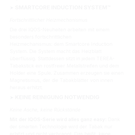
SMARTCORE INDUCTION SYSTEM™
➤ 
Fortschrittlicher Heizmechanismus
Die drei IQOS-Neuheiten arbeiten mit einem
besonders fortschrittlichen
Heizmechanismus:
dem Smartcore Induction
System.
Die System macht das Heizblatt
überflüssig. Stattdessen sitzt in jedem TEREA-
Tabakstick ein rostfreier Metallstreifen und dem
Holder eine Spule. Zusammen erzeugen sie einen
Magnetismus, der die Tabakblätter von innen
heraus erhitzt.
KEINE REINIGUNG NOTWENDIG
➤ 
Keine Asche, keine Rückstände
Mit der IQOS-Serie wird alles ganz easy:
Dank
der smarten Technologie wird der Tabak nur
erhitzt und nicht verbrannt. Das heißt, keine