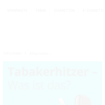
SPARPAKETE
TABAK
ZIGARETTEN
E-ZIGARETT
Informativ
Alternative zur Zigarette