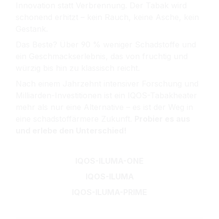
Innovation statt Verbrennung. Der Tabak wird
schonend erhitzt – kein Rauch, keine Asche, kein
Gestank.
Das Beste? Über 90 % weniger Schadstoffe und
ein Geschmackserlebnis, das von fruchtig und
würzig bis hin zu klassisch reicht.
Nach einem Jahrzehnt intensiver Forschung und
Milliarden-Investitionen ist ein IQOS-Tabakheater
mehr als nur eine Alternative – es ist der Weg in
eine schadstoffärmere Zukunft.
Probier es aus
und erlebe den Unterschied!
IQOS-ILUMA-ONE
IQOS-ILUMA
IQOS-ILUMA-PRIME