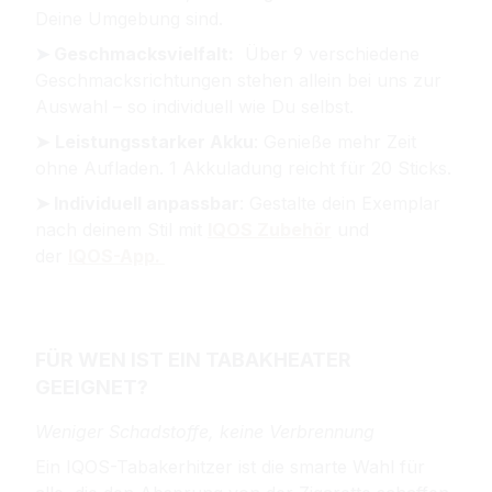
Deine Umgebung sind.
➤
Geschmacksvielfalt:
Über 9 verschiedene
Geschmacksrichtungen stehen allein bei uns zur
Auswahl – so individuell wie Du selbst.
➤
Leistungsstarker Akku
: Genieße mehr Zeit
ohne Aufladen. 1 Akkuladung reicht für 20 Sticks.
➤
Individuell anpassbar
: Gestalte dein Exemplar
nach deinem Stil mit
IQOS Zubehör
und
der
IQOS-App.
FÜR WEN IST EIN TABAKHEATER
GEEIGNET?
Weniger Schadstoffe, keine Verbrennung
Ein IQOS-Tabakerhitzer ist die smarte Wahl für