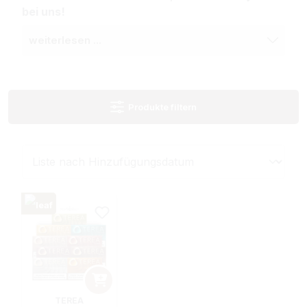
bei uns!
weiterlesen ...
Produkte filtern
TEREA