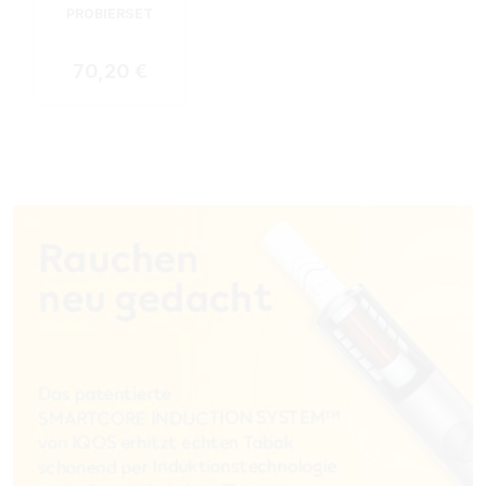
PROBIERSET
Regulärer Preis:
70,20 €