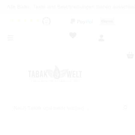
Bilder, Texte und Beschreibungen dienen ausschließlich 
★
★
★
★
★