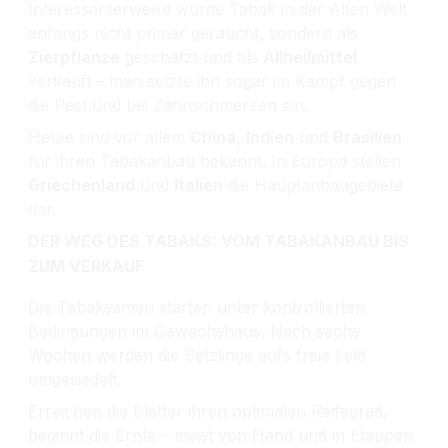
Interessanterweise wurde Tabak in der Alten Welt
anfangs nicht primär geraucht, sondern als
Zierpflanze
geschätzt und als
Allheilmittel
verkauft – man setzte ihn sogar im Kampf gegen
die Pest und bei Zahnschmerzen ein.
Heute sind vor allem
China
,
Indien
und
Brasilien
für ihren Tabakanbau bekannt. In Europa stellen
Griechenland
und
Italien
die Hauptanbaugebiete
dar.
DER WEG DES TABAKS: VOM TABAKANBAU BIS
ZUM VERKAUF
Die Tabaksamen starten unter kontrollierten
Bedingungen im Gewächshaus. Nach sechs
Wochen werden die Setzlinge aufs freie Feld
umgesiedelt.
Erreichen die Blätter ihren optimalen Reifegrad,
beginnt die Ernte – meist von Hand und in Etappen