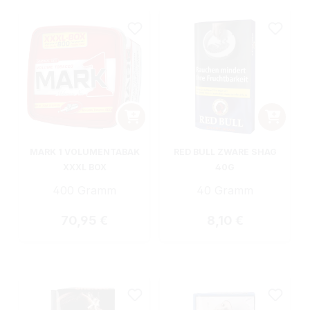
MARK 1 VOLUMENTABAK
RED BULL ZWARE SHAG
XXXL BOX
40G
400 Gramm
40 Gramm
Regulärer Preis:
Regulärer Preis:
70,95 €
8,10 €