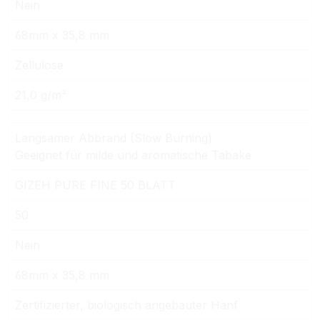
Nein
68mm x 35,8 mm
Zellulose
21,0 g/m²
Langsamer Abbrand (Slow Burning)
Geeignet für milde und aromatische Tabake
GIZEH PURE FINE 50 BLATT
50
Nein
68mm x 35,8 mm
Zertifizierter, biologisch angebauter Hanf