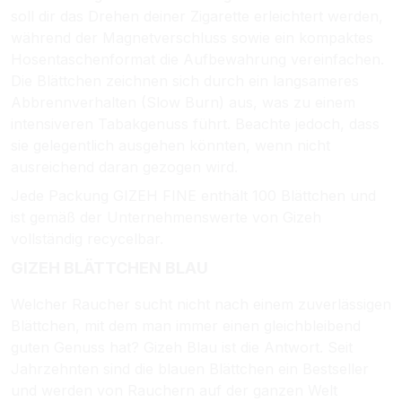
soll dir das Drehen deiner Zigarette erleichtert werden,
während der Magnetverschluss sowie ein kompaktes
Hosentaschenformat die Aufbewahrung vereinfachen.
Die Blättchen zeichnen sich durch ein langsameres
Abbrennverhalten (Slow Burn) aus, was zu einem
intensiveren Tabakgenuss führt. Beachte jedoch, dass
sie gelegentlich ausgehen könnten, wenn nicht
ausreichend daran gezogen wird.
Jede Packung GIZEH FINE enthält 100 Blättchen und
ist gemäß der Unternehmenswerte von Gizeh
vollständig recycelbar.
GIZEH BLÄTTCHEN BLAU
Welcher Raucher sucht nicht nach einem zuverlässigen
Blättchen, mit dem man immer einen gleichbleibend
guten Genuss hat? Gizeh Blau ist die Antwort. Seit
Jahrzehnten sind die blauen Blättchen ein Bestseller
und werden von Rauchern auf der ganzen Welt