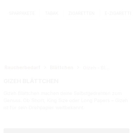
SPARPAKETE
TABAK
ZIGARETTEN
E-ZIGARETT
Raucherbedarf
Blättchen
Gizeh - Blättchen
GIZEH BLÄTTCHEN
Gizeh Blättchen machen deine Selbstgedrehten zum
Genuss. Ob Short, King Size oder Long Papers – Gizeh
ist für sein Drehpapier weltbekannt.