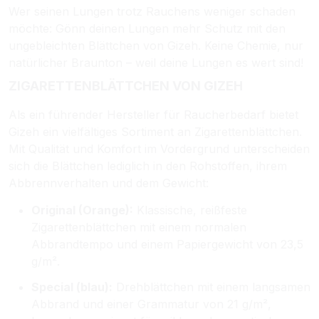
Wer seinen Lungen trotz Rauchens weniger schaden
möchte: Gönn deinen Lungen mehr Schutz mit den
ungebleichten Blättchen von Gizeh. Keine Chemie, nur
natürlicher Braunton – weil deine Lungen es wert sind!
ZIGARETTENBLÄTTCHEN VON GIZEH
Als ein führender Hersteller für Raucherbedarf bietet
Gizeh ein vielfältiges Sortiment an Zigarettenblättchen.
Mit Qualität und Komfort im Vordergrund unterscheiden
sich die Blättchen lediglich in den Rohstoffen, ihrem
Abbrennverhalten und dem Gewicht:
Original (Orange):
Klassische, reißfeste
Zigarettenblättchen mit einem normalen
Abbrandtempo und einem Papiergewicht von 23,5
g/m².
Special (blau):
Drehblättchen mit einem langsamen
Abbrand und einer Grammatur von 21 g/m²,