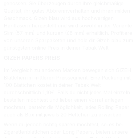
genossen. Sie überzeugen durch ihre gleichmäßige
Qualität, ihr gutes Abbrennverhalten und ihren milden
Geschmack. Gizeh blau wird aus hochwertigen
Hanffasern hergestellt und wird sowohl in der Variante
Slim (57 mm) und kurzen (68 mm) erhältlich. Profitiere
von unseren Sparpaketen und hole dir Gizeh blau zum
günstigsten online Preis in deiner Tabak Welt.
GIZEH PAPERS PREIS
Im Vergleich zu anderen Marken bewegen sich GIZEH
Blättchen im mittleren Preissegment. Eine Packung mit
100 Blättchen kostet in deiner Tabak Welt
durchschnittlich 1,10€. Falls du nicht jedes Mal einzeln
bestellen möchtest und lieber einen Vorrat anlegen
möchtest, besteht die Möglichkeit, jedes Rolling Paper
auch als Box mit jeweils 20 Heftchen zu erwerben.
Wenn du jedoch richtig sparen möchtest, sei es bei
Zigarettenblättchen oder Long Papers, bieten unsere