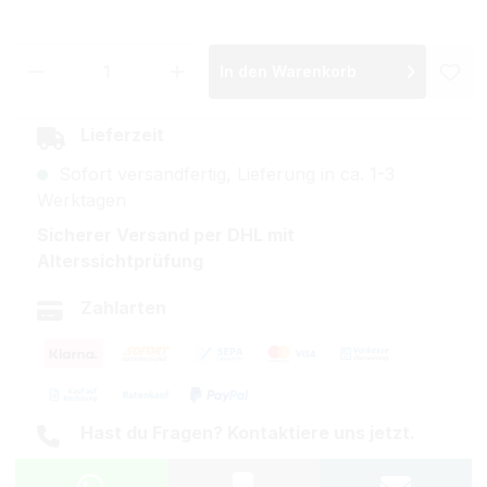
Produkt Anzahl: Gib den gewünschten Wer
In den Warenkorb
Lieferzeit
Sofort versandfertig, Lieferung in ca. 1-3
Werktagen
Sicherer Versand per DHL mit
Alterssichtprüfung
Zahlarten
Hast du Fragen? Kontaktiere uns jetzt.