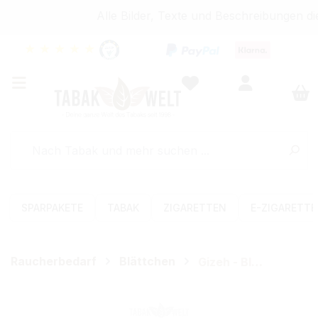
Alle Bilder, Texte und Beschreibungen di
★
★
★
★
★
SPARPAKETE
TABAK
ZIGARETTEN
E-ZIGARETT
Raucherbedarf
Blättchen
Gizeh - Blättchen
Bildergalerie überspringen