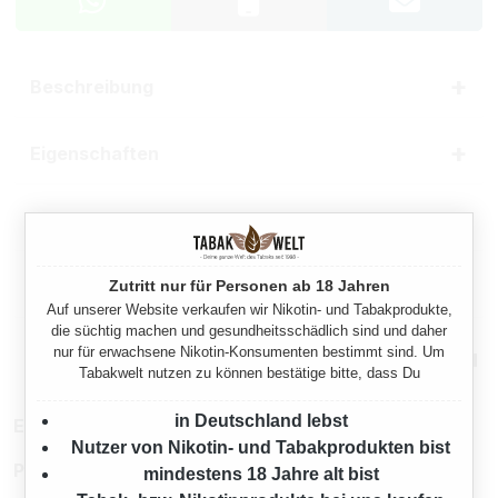
Beschreibung
Eigenschaften
Herstellerinformationen
Rechtliche Hinweise
Zutritt nur für Personen ab 18 Jahren
Auf unserer Website verkaufen wir Nikotin- und Tabakprodukte,
die süchtig machen und gesundheitsschädlich sind und daher
nur für erwachsene Nikotin-Konsumenten bestimmt sind. Um
Mehr von Gizeh
Tabakwelt nutzen zu können bestätige bitte, dass Du
in Deutschland lebst
EAN:
4002604251112
Nutzer von Nikotin- und Tabakprodukten bist
Produktnummer:
TX20263
mindestens 18 Jahre alt bist