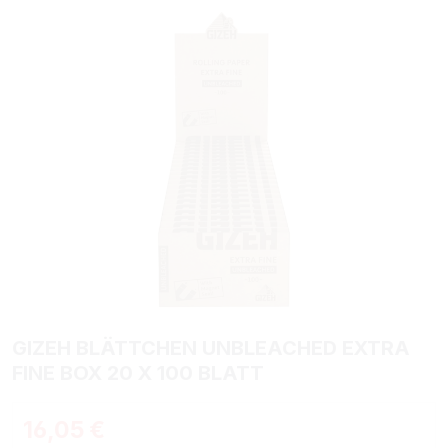
GIZEH BLÄTTCHEN UNBLEACHED EXTRA
FINE BOX 20 X 100 BLATT
Regulärer Preis:
16,05 €