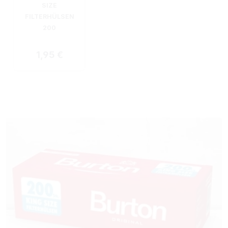
SIZE
FILTERHÜLSEN
200
Regulärer Preis:
1,95 €