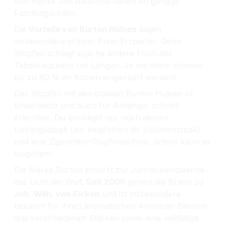
von Haptik und Rauchverhalten an gängige
Fabrikzigaretten.
Die
Vorteile von Burton Hülsen
liegen
insbesondere in ihrer Preis-Ersparnis. Denn
Stopfen schlägt jegliche andere Form des
Tabakrauchens um Längen. Je nachdem können
bis zu 80 % an Kosten eingespart werden!
Das Stopfen mit den stabilen Burton Hülsen ist
kinderleicht und auch für Anfänger schnell
erlernbar. Du benötigst nur noch deinen
Lieblingstabak (wir empfehlen dir Volumentabak)
und eine Zigaretten-Stopfmaschine. Schon kann es
losgehen!
Die Marke Burton erblickt zur Jahrtausendwende
das Licht der Welt.
Seit 2000
gehört die Brand zu
Joh. Wilh. von Eicken
und ist insbesondere
bekannt für ihren aromatischen American Blend in
drei verschiedenen Stärken sowie eine vielfältige