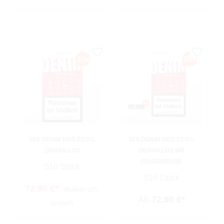
30X DENIM RED ECO L
30X DENIM RED ECO L
ZIGARILLOS
ZIGARILLOS MIT
FEUERZEUGE
510 Stück
510 Stück
72,90 €*
75,00 €*
(2%
Ab
72,90 €*
gespart)