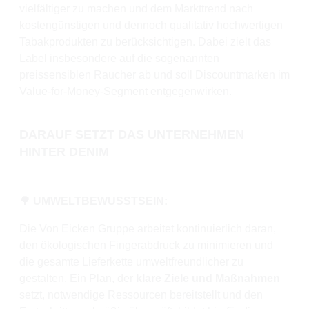
vielfältiger zu machen und dem Markttrend nach
kostengünstigen und dennoch qualitativ hochwertigen
Tabakprodukten zu berücksichtigen. Dabei zielt das
Label insbesondere auf die sogenannten
preissensiblen Raucher ab und soll Discountmarken im
Value-for-Money-Segment entgegenwirken.
DARAUF SETZT DAS UNTERNEHMEN
HINTER DENIM
🌳 UMWELTBEWUSSTSEIN:
Die Von Eicken Gruppe arbeitet kontinuierlich daran,
den ökologischen Fingerabdruck zu minimieren und
die gesamte Lieferkette umweltfreundlicher zu
gestalten. Ein Plan, der
klare Ziele und Maßnahmen
setzt, notwendige Ressourcen bereitstellt und den