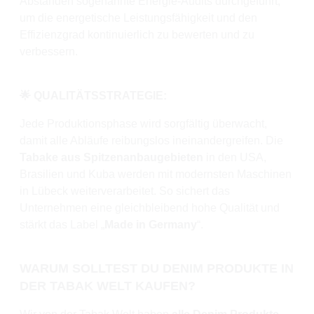
Abständen sogenannte Energie-Audits durchgeführt,
um die energetische Leistungsfähigkeit und den
Effizienzgrad kontinuierlich zu bewerten und zu
verbessern.
🌟 QUALITÄTSSTRATEGIE:
Jede Produktionsphase wird sorgfältig überwacht,
damit alle Abläufe reibungslos ineinandergreifen. Die
Tabake aus Spitzenanbaugebieten
in den USA,
Brasilien und Kuba werden mit modernsten Maschinen
in Lübeck weiterverarbeitet. So sichert das
Unternehmen eine gleichbleibend hohe Qualität und
stärkt das Label „
Made in Germany
“.
WARUM SOLLTEST DU DENIM PRODUKTE IN
DER TABAK WELT KAUFEN?