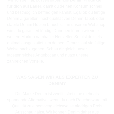
Wir von der Tabak Welt haben
alle Denim Produkte
für dich auf Lager
, damit du deinen Konsum schnell
und bestmöglich befriedigen kannst. Egal ob du fertige
Denim Zigaretten, hochqualitativen Denim Tabak oder
stabile Denim Hülsen brauchst – in unserem Webshop
wirst du garantiert fündig. Daneben führen wir viele
weitere Marken namhafter Hersteller. So bist du stets
optimal ausgestattet, um deinem Genuss auf vielfältige
Weise nachzugehen. Schau dir gleich unser
facettenreiches Angebot an und nutze unsere
zahlreichen Vorteile.
WAS SAGEN WIR ALS EXPERTEN ZU
DENIM?
Die Marke Denim ist zweifelsfrei eine mehr als
spannende Alternative, wenn du nach Raucherware mit
Qualität zu einem vergleichsweise niedrigen Preis
Ausschau hältst. Wir können Denim daher aus