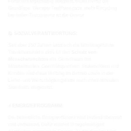
Fortschritt regelmäßig überprüft, bildet hierfür die
Grundlage. Weniger Treibhausgase, mehr Recycling
bei hoher Transparenz ist die Devise.
🙋 SOZIALVERANTWORTUNG:
Seit über 250 Jahren setzt sich die familiengeführte
Tabakmanufaktur aktiv für den
Schutz von
Menschenrechten
ein. Gemeinsam mit
Mitarbeitenden, Geschäftspartnern, Stakeholdern und
Kunden wird diese Haltung im Betrieb sowie in der
Liefer- und Wertschöpfungskette nach internationalen
Standards umgesetzt.
⚡️ ENERGIEPROGRAMM:
Die betriebliche Energieeffizienz wird laufend überprüft
und verbessert. Dafür werden in regelmäßigen