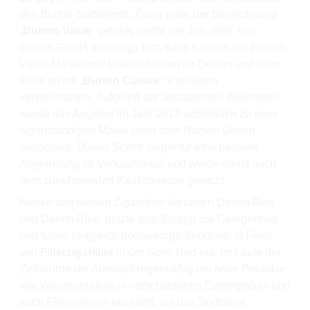
des Burton-Sortiments. Zuvor unter der Bezeichnung
„
Burton Value
“ geführt, stellte die Joh. Wilh. von
Eicken GmbH allerdings fest, dass Kunden die Burton-
Value-Marke trotz Unterschieden im Design und beim
Preis oft mit „
Burton Classic
“ Produkten
verwechselten. Aufgrund der anhaltenden Beliebtheit
wurde das Angebot im Jahr 2018 schließlich zu einer
eigenständigen Marke unter dem Namen Denim
ausgebaut. Dieser Schritt sorgte für eine bessere
Abgrenzung im Verkaufsregal und wurde damit auch
dem zunehmenden Kaufinteresse gerecht.
Neben den beiden Zigaretten-Varianten Denim-Red
und Denim-Blue, nutzte
von Eicken
die Gelegenheit
und führte zeitgleich hochwertige Shortfiller in Form
von
Filterzigarillos
in der Sorte Red ein. Im Laufe der
Zeit wurde die Auswahl regelmäßig um neue Produkte
wie
Volumentabak
in verschiedenen Eimergrößen und
auch
Filterhülsen
erweitert, um das Sortiment