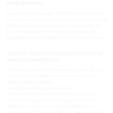
DENIM ZIGARILLOS
Gefertigt aus hochwertigen Tabakblättern und mit einem
Naturblatt veredelt, bieten dir
Denim Zigarillos
eine tolle
Möglichkeit für längere Auszeiten. Und das Beste: Du
genießt dabei echte Premium-Qualität. Mach keine
Kompromisse, sondern erlebe ein tolles Raucherlebnis.
WELCHE PRODUKTE FINDEST DU NOCH IN
UNSEREM SORTIMENT?
Denim ist nur eine der Erfolgsmarken, die von der Joh.
Wilh. von Eicken GmbH vertrieben werden. Auch
andere bekannte Brands
wie
Burton
oder
Pepe
werden vom
Traditionsunternehmen produziert und vermarktet.
Egal, welche davon du wählst, eines ist sicher: Du
genießt hervorragende Qualität und profitierst von
einem großen Erfahrungsschatz aus über zweieinhalb