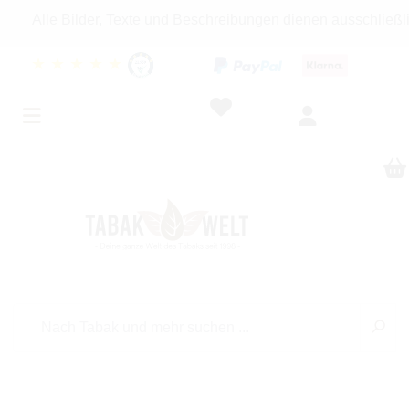
e Bilder, Texte und Beschreibungen dienen ausschließlich Inf
★
★
★
★
★