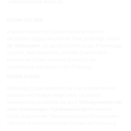
unterschiedliche Bereiche:
DENIM HÜLSEN
Zigarettenhülsen der Spitzenklasse bringen dir
die
Denim Hülsen
nachhause. Eine großartige Option
für Selbstopfer
, die gerne mit extra langer Filtereinlage
rauchen, aber keinesfalls auf hohe Qualität beim
Konsum verzichten möchten. Einfach in der
Handhabung und robust in der Fertigung.
DENIM TABAK
Mit
Denim Tabak
bekommst du eine preiswerte aber
dennoch hochwertige Möglichkeit, um sowohl
kostengünstig zu bleiben als auch
Selbstgestopfte mit
einer erstklassigen Tabakmischung
herzustellen.
Dabei lässt sich die Tabakmischung leicht verarbeiten
und steht in unterschiedlichen Größen zur Verfügung.