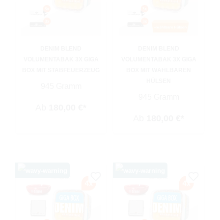
DENIM BLEND
DENIM BLEND
VOLUMENTABAK 3X GIGA
VOLUMENTABAK 3X GIGA
BOX MIT STABFEUERZEUG
BOX MIT WÄHLBAREN
HÜLSEN
945 Gramm
945 Gramm
Ab
180,00 €*
Ab
180,00 €*