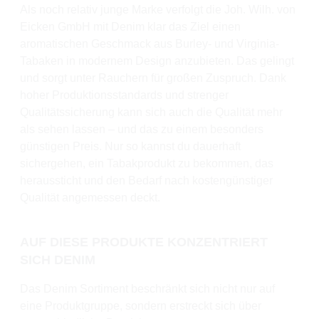
Als noch relativ junge Marke verfolgt die Joh. Wilh. von
Eicken GmbH mit Denim klar das Ziel einen
aromatischen Geschmack aus Burley- und Virginia-
Tabaken in modernem Design anzubieten. Das gelingt
und sorgt unter Rauchern für großen Zuspruch. Dank
hoher Produktionsstandards und strenger
Qualitätssicherung kann sich auch die Qualität mehr
als sehen lassen – und das zu einem besonders
günstigen Preis. Nur so kannst du dauerhaft
sichergehen, ein Tabakprodukt zu bekommen, das
heraussticht und den Bedarf nach kostengünstiger
Qualität angemessen deckt.
AUF DIESE PRODUKTE KONZENTRIERT
SICH DENIM
Das Denim Sortiment beschränkt sich nicht nur auf
eine Produktgruppe, sondern erstreckt sich über