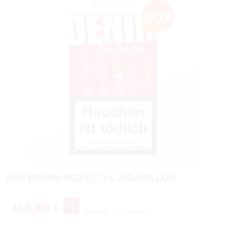
60X DENIM RED ECO L ZIGARILLOS
%
145,80 €
150,00 €
(3% gespart)