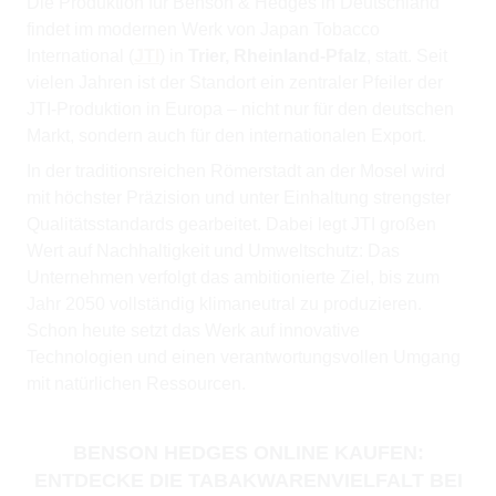
Die Produktion für Benson & Hedges in Deutschland
findet im modernen Werk von Japan Tobacco
International (
JTI
) in
Trier, Rheinland-Pfalz
, statt. Seit
vielen Jahren ist der Standort ein zentraler Pfeiler der
JTI-Produktion in Europa – nicht nur für den deutschen
Markt, sondern auch für den internationalen Export.
In der traditionsreichen Römerstadt an der Mosel wird
mit höchster Präzision und unter Einhaltung strengster
Qualitätsstandards gearbeitet. Dabei legt JTI großen
Wert auf Nachhaltigkeit und Umweltschutz: Das
Unternehmen verfolgt das ambitionierte Ziel, bis zum
Jahr 2050 vollständig klimaneutral zu produzieren.
Schon heute setzt das Werk auf innovative
Technologien und einen verantwortungsvollen Umgang
mit natürlichen Ressourcen.
BENSON HEDGES ONLINE KAUFEN:
ENTDECKE DIE TABAKWARENVIELFALT BEI