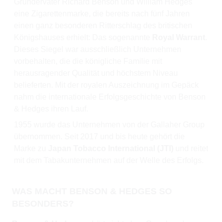
Gründerväter Richard Benson und William Hedges
eine Zigarettenmarke, die bereits nach fünf Jahren
einen ganz besonderen Ritterschlag des britischen
Königshauses erhielt: Das sogenannte
Royal Warrant
.
Dieses Siegel war ausschließlich Unternehmen
vorbehalten, die die königliche Familie mit
herausragender Qualität und höchstem Niveau
belieferten. Mit der royalen Auszeichnung im Gepäck
nahm die internationale Erfolgsgeschichte von Benson
& Hedges ihren Lauf.
1955 wurde das Unternehmen von der Gallaher Group
übernommen. Seit 2017 und bis heute gehört die
Marke zu
Japan Tobacco International (JTI)
und reitet
mit dem Tabakunternehmen auf der Welle des Erfolgs.
WAS MACHT BENSON & HEDGES SO
BESONDERS?