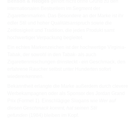
Benson & Hedges
gehört nicht ohne Grund zu den
internationalen Bestsellern im Segment der
Zigarettenmarken. Das Besondere an der Marke ist ihr
edler Stil und hoher Qualitätsanspruch sowie die
Zeitlosigkeit und Tradition, die jedes Produkt samt
hochwertiger Verpackung begleitet.
Ein echtes Markenzeichen ist der hochwertige Virginia-
Tabak, der sowohl in den Tabak- als auch
Zigarettenmischungen drinsteckt - ein Geschmack, den
erfahrene Raucher selbst unter Hunderten sofort
wiedererkennen.
Bekanntheit erlangte die Marke außerdem durch clevere
Werbekampagnen oder als Sponsor des Jordan Grand
Prix (Formel 1). Einschlägige Slogans wie
Wer auf
diesen Geschmack kommt, hat seinen Stil
gefunden
(1984) bleiben im Kopf.