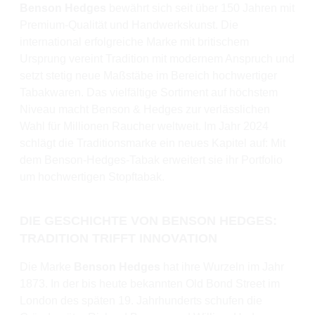
Benson Hedges
bewährt sich seit über 150 Jahren mit
Premium-Qualität und Handwerkskunst. Die
international erfolgreiche Marke mit britischem
Ursprung vereint Tradition mit modernem Anspruch und
setzt stetig neue Maßstäbe im Bereich hochwertiger
Tabakwaren. Das vielfältige Sortiment auf höchstem
Niveau macht Benson & Hedges zur verlässlichen
Wahl für Millionen Raucher weltweit. Im Jahr 2024
schlägt die Traditionsmarke ein neues Kapitel auf: Mit
dem Benson-Hedges-Tabak erweitert sie ihr Portfolio
um hochwertigen Stopftabak.
DIE GESCHICHTE VON BENSON HEDGES:
TRADITION TRIFFT INNOVATION
Die Marke
Benson Hedges
hat ihre Wurzeln im Jahr
1873. In der bis heute bekannten Old Bond Street im
London des späten 19. Jahrhunderts schufen die