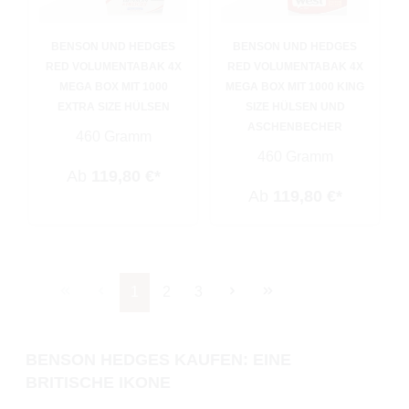
BENSON UND HEDGES
BENSON UND HEDGES
RED VOLUMENTABAK 4X
RED VOLUMENTABAK 4X
MEGA BOX MIT 1000
MEGA BOX MIT 1000 KING
EXTRA SIZE HÜLSEN
SIZE HÜLSEN UND
ASCHENBECHER
460 Gramm
460 Gramm
Ab
119,80 €*
Ab
119,80 €*
Seite
Seite
Seite
1
2
3
BENSON HEDGES KAUFEN: EINE
BRITISCHE IKONE