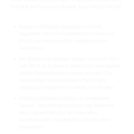
Produkte mit Fokus auf Qualität, Geschmack und Stil.
Benson & Hedges Zigaretten
in Gold
begeistern mit einem aromatischen American
Blend und einem sanften, ausgewogenen
Geschmack.
Der
Benson & Hedges Tabak
ist erst seit dem
Jahr 2024 im Sortiment, erfreut sich aber bereits
größter Beliebtheit bei unseren Kunden. Der
hochwertige Volumentabak ist besonders
ergiebig und eignet sich perfekt zum Stopfen.
Benson & Hedges Hülsen
im praktischen
Special Size Format ergänzen das Sortiment
ideal und ermöglichen ein besonders
preisbewusstes Stopferlebnis mit stilvollem
Markenflair.