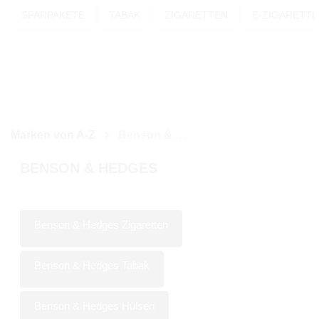
SPARPAKETE
TABAK
ZIGARETTEN
E-ZIGARETT
Marken von A-Z
Benson & Hedges
BENSON & HEDGES
Benson & Hedges Zigaretten
Benson & Hedges Tabak
Benson & Hedges Hülsen