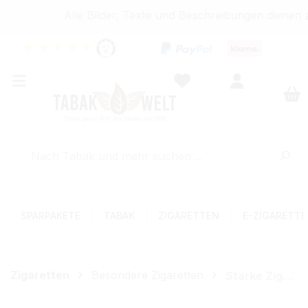
Alle Bilder, Texte und Beschreibungen dienen a
★
★
★
★
★
SPARPAKETE
TABAK
ZIGARETTEN
E-ZIGARETT
Zigaretten
Besondere Zigaretten
Starke Zigaretten