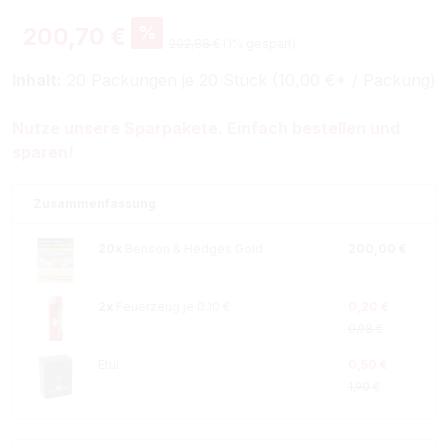
%
200,70 €
202,88 €
(1% gespart)
Inhalt:
20 Packungen je 20 Stück (10,00 €* / Packung)
Nutze unsere Sparpakete. Einfach bestellen und
sparen!
Zusammenfassung
20x
Benson & Hedges Gold
200,00 €
2x
Feuerzeug je 0.10 €
0,20 €
0,98 €
Etui
0,50 €
1,90 €