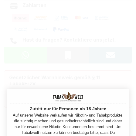
Zahlarten
Hast du Fragen? Kontaktiere uns jetzt.
Gesetzlicher Warnhinweis gemäß § 11
TabakErzV
Dieses Produkt enthält Nikotin: einen Stoff, der
sehr stark abhängig macht.
Zutritt nur für Personen ab 18 Jahren
Auf unserer Website verkaufen wir Nikotin- und Tabakprodukte,
Beschreibung
die süchtig machen und gesundheitsschädlich sind und daher
nur für erwachsene Nikotin-Konsumenten bestimmt sind. Um
Tabakwelt nutzen zu können bestätige bitte, dass Du