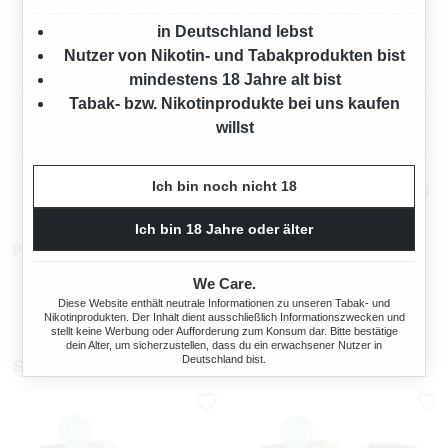
Eigenschaften
in Deutschland lebst
Nutzer von Nikotin- und Tabakprodukten bist
Herstellerinformationen
mindestens 18 Jahre alt bist
Tabak- bzw. Nikotinprodukte bei uns kaufen
Rechtliche Hinweise
willst
Ich bin noch nicht 18
Mehr von Benson & Hedges
Ich bin 18 Jahre oder älter
Produktnummer:
TX17758
We Care.
Diese Website enthält neutrale Informationen zu unseren Tabak- und
Nikotinprodukten. Der Inhalt dient ausschließlich Informationszwecken und
stellt keine Werbung oder Aufforderung zum Konsum dar. Bitte bestätige
dein Alter, um sicherzustellen, dass du ein erwachsener Nutzer in
Deutschland bist.
Sparpakete