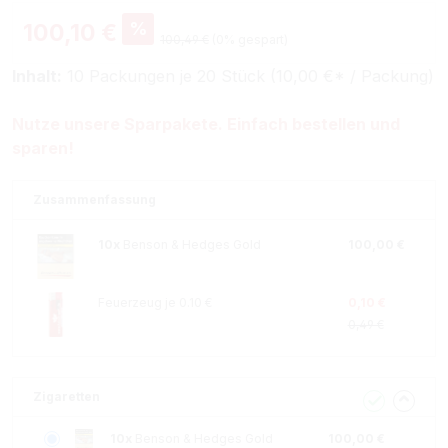
%
100,10 €
100,49 €
(0% gespart)
Inhalt:
10 Packungen je 20 Stück (10,00 €* / Packung)
Nutze unsere Sparpakete. Einfach bestellen und
sparen!
Zusammenfassung
10x
Benson & Hedges Gold
100,00 €
Feuerzeug je 0.10 €
0,10 €
0,49 €
Zigaretten
10x
Benson & Hedges Gold
100,00 €