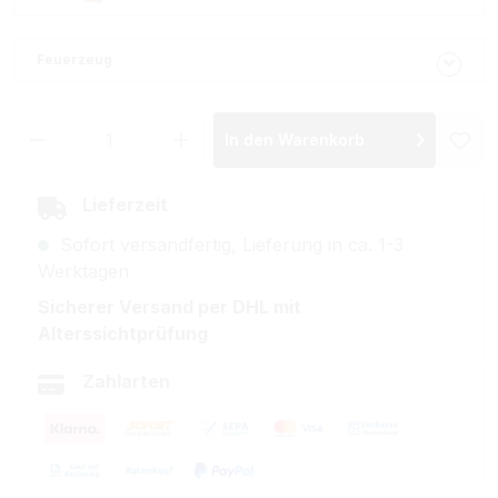
Feuerzeug
Produkt Anzahl: Gib den gewünschten Wer
In den Warenkorb
Lieferzeit
Sofort versandfertig, Lieferung in ca. 1-3
Werktagen
Sicherer Versand per DHL mit
Alterssichtprüfung
Zahlarten