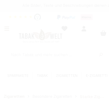
Alle Bilder, Texte und Beschreibungen dienen a
★
★
★
★
★
SPARPAKETE
TABAK
ZIGARETTEN
E-ZIGARETT
Zigaretten
Besondere Zigaretten
Starke Zigaretten