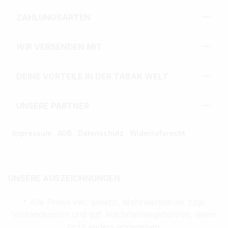
ZAHLUNGSARTEN
WIR VERSENDEN MIT
DEINE VORTEILE IN DER TABAK WELT
UNSERE PARTNER
Impressum
AGB
Datenschutz
Widerrufsrecht
UNSERE AUSZEICHNUNGEN
* Alle Preise inkl. gesetzl. Mehrwertsteuer zzgl.
Versandkosten und ggf. Nachnahmegebühren, wenn
nicht anders angegeben.