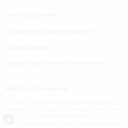
WIR VERSENDEN MIT
DEINE VORTEILE IN DER TABAK WELT
UNSERE PARTNER
Impressum
AGB
Datenschutz
Widerrufsrecht
UNSERE AUSZEICHNUNGEN
* Alle Preise inkl. gesetzl. Mehrwertsteuer zzgl.
Versandkosten und ggf. Nachnahmegebühren, wenn
nicht anders angegeben.
** Alle Angebotsprodukte sind zu den ausgewiesenen
Werkzeugleiste anzeigen