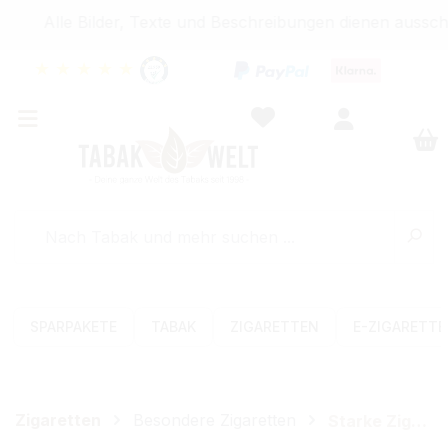
Alle Bilder, Texte und Beschreibungen dienen ausschli
★
★
★
★
★
SPARPAKETE
TABAK
ZIGARETTEN
E-ZIGARETT
Zigaretten
Besondere Zigaretten
Starke Zigaretten