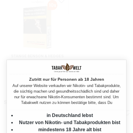
STANGE BENSON & HEDGES
GOLD ZIGARETTEN
ORIGINAL PACK L
200 Stück
Zutritt nur für Personen ab 18 Jahren
100,00 €*
Auf unserer Website verkaufen wir Nikotin- und Tabakprodukte,
die süchtig machen und gesundheitsschädlich sind und daher
nur für erwachsene Nikotin-Konsumenten bestimmt sind. Um
Sparpakete
Tabakwelt nutzen zu können bestätige bitte, dass Du
in Deutschland lebst
Nutzer von Nikotin- und Tabakprodukten bist
mindestens 18 Jahre alt bist