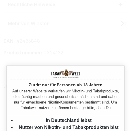
Rechtliche Hinweise
Mehr von Winston
EAN:
42486848
Produktnummer:
TX24132
Zutritt nur für Personen ab 18 Jahren
Jetzt als Stange
Auf unserer Website verkaufen wir Nikotin- und Tabakprodukte,
die süchtig machen und gesundheitsschädlich sind und daher
nur für erwachsene Nikotin-Konsumenten bestimmt sind. Um
Tabakwelt nutzen zu können bestätige bitte, dass Du
in Deutschland lebst
Nutzer von Nikotin- und Tabakprodukten bist