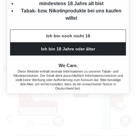
mindestens 18 Jahre alt bist
Tabak- bzw. Nikotinprodukte bei uns kaufen
willst
STANGE WINSTON BLUE
LONGS ZIGARETTEN BIG
PACK XXL
Ich bin noch nicht 18
224 Stück
Ich bin 18 Jahre oder älter
80,00 €*
We Care.
Das könnte dir auch gefallen
Diese Website enthält neutrale Informationen zu unseren Tabak- und
Nikotinprodukten. Der Inhalt dient ausschließlich Informationszwecken und
stellt keine Werbung oder Aufforderung zum Konsum dar. Bitte bestätige
dein Alter, um sicherzustellen, dass du ein erwachsener Nutzer in
Deutschland bist.