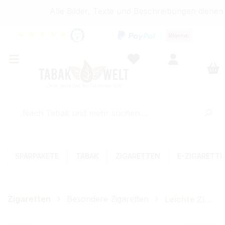
Alle Bilder, Texte und Beschreibungen dienen 
★
★
★
★
★
SPARPAKETE
TABAK
ZIGARETTEN
E-ZIGARETT
Zigaretten
Besondere Zigaretten
Leichte Zigaretten