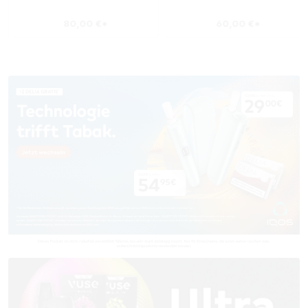
80,00 €*
60,00 €*