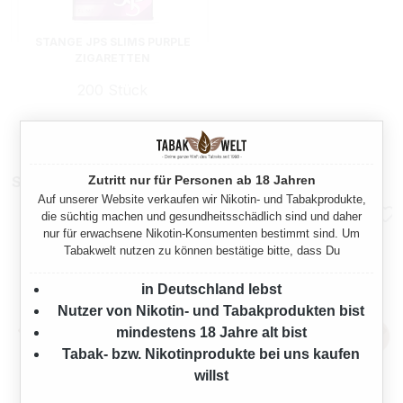
STANGE JPS SLIMS PURPLE
ZIGARETTEN
200 Stück
83,00 €*
Sparpakete
Zutritt nur für Personen ab 18 Jahren
Auf unserer Website verkaufen wir Nikotin- und Tabakprodukte,
die süchtig machen und gesundheitsschädlich sind und daher
nur für erwachsene Nikotin-Konsumenten bestimmt sind. Um
Tabakwelt nutzen zu können bestätige bitte, dass Du
in Deutschland lebst
Nutzer von Nikotin- und Tabakprodukten bist
mindestens 18 Jahre alt bist
Tabak- bzw. Nikotinprodukte bei uns kaufen
willst
JPS BLUE ZIGARETTEN 4XL
JPS CLASSIC BLUE
ZIGARETTEN 2XL