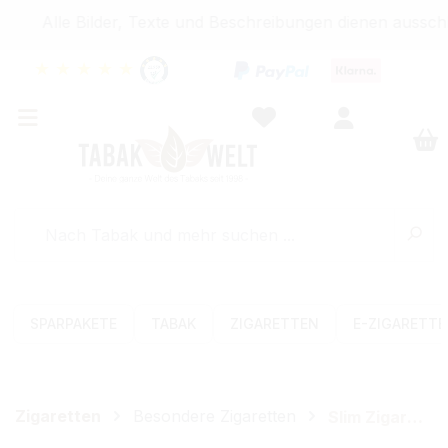
Alle Bilder, Texte und Beschreibungen dienen ausschli
★
★
★
★
★
SPARPAKETE
TABAK
ZIGARETTEN
E-ZIGARETT
Zigaretten
Besondere Zigaretten
Slim Zigaretten