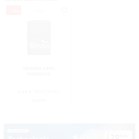
ORIGINAL ZIPPO
FEUERZEUG
Regulärer Preis:
Verkaufspreis:
4,95 €
19,95 €
(75.19%
gespart)