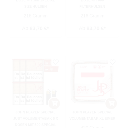
DOSE MIT 500 SPECIAL
DOSE MIT 600
SIZE HÜLSEN
FILTERHÜLSEN
216 Gramm
216 Gramm
Ab
83,70 €*
Ab
83,70 €*
JOHN PLAYER SPECIAL
JOHN PLAYER SPECIAL
JUST VOLUMENTABAK 6 X
VOLUMENTABAK XL EIMER
DOSEN MIT 500 SPECIAL
420 Gramm