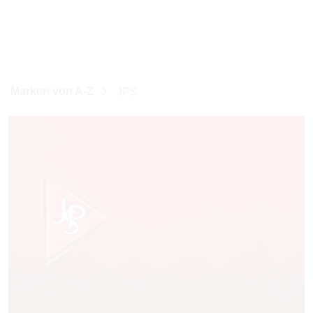
Marken von A-Z
JPS