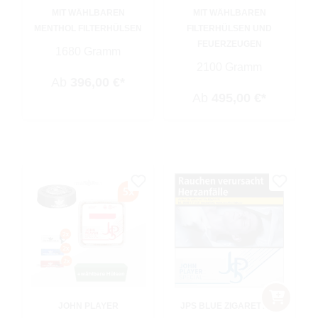
MIT WÄHLBAREN
MIT WÄHLBAREN
MENTHOL FILTERHÜLSEN
FILTERHÜLSEN UND
FEUERZEUGEN
1680 Gramm
2100 Gramm
Ab
396,00 €*
Ab
495,00 €*
JOHN PLAYER
JPS BLUE ZIGARETTEN