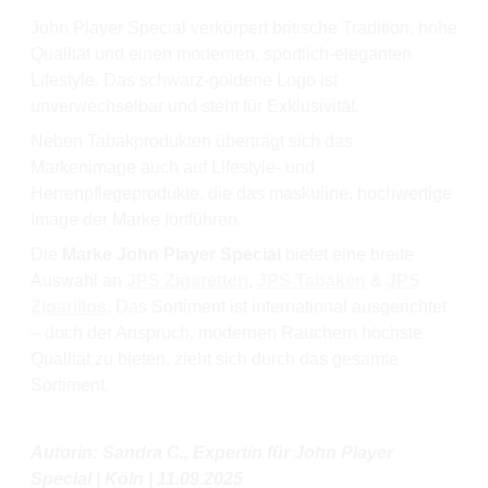
John Player Special verkörpert britische Tradition, hohe
Qualität und einen modernen, sportlich-eleganten
Lifestyle. Das schwarz-goldene Logo ist
unverwechselbar und steht für Exklusivität.
Neben Tabakprodukten überträgt sich das
Markenimage auch auf Lifestyle- und
Herrenpflegeprodukte, die das maskuline, hochwertige
Image der Marke fortführen.
Die
Marke John Player Special
bietet eine breite
Auswahl an
JPS Zigaretten
,
JPS Tabaken
&
JPS
Zigarillos
. Das Sortiment ist international ausgerichtet
– doch der Anspruch, modernen Rauchern höchste
Qualität zu bieten, zieht sich durch das gesamte
Sortiment.
Autorin: Sandra C., Expertin für John Player
Special | Köln | 11.09.2025