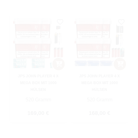
JPS JOHN PLAYER 4 X
JPS JOHN PLAYER 4 X
MEGA BOX MIT 1000
MEGA BOX MIT 1000
HÜLSEN
HÜLSEN
520 Gramm
520 Gramm
Regulärer Preis:
Regulärer Preis:
169,00 €
168,00 €