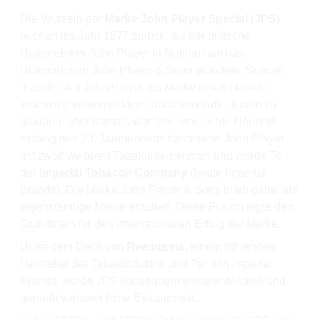
Die Wurzeln der
Marke John Player Special (JPS)
reichen ins Jahr 1877 zurück, als der britische
Unternehmer John Player in Nottingham das
Unternehmen John Player & Sons gründete. Schnell
machte sich John Player als Marke einen Namen,
indem sie vorverpackten Tabak verkaufte. Kaum zu
glauben, aber damals war dies eine echte Neuheit!
Anfang des 20. Jahrhunderts fusionierte John Player
mit zwölf weiteren Tabakunternehmen und wurde Teil
der
Imperial Tobacco Company
(heute Imperial
Brands). Die Marke John Player & Sons blieb dabei als
eigenständige Marke erhalten. Diese Fusion legte den
Grundstein für den internationalen Erfolg der Marke.
Unter dem Dach von
Reemtsma
, einem führenden
Hersteller der Tabakindustrie und Teil von Imperial
Brands, wurde JPS konsequent weiterentwickelt und
genießt weltweit hohe Bekanntheit.