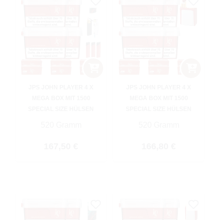
JPS JOHN PLAYER 4 X
JPS JOHN PLAYER 4 X
MEGA BOX MIT 1500
MEGA BOX MIT 1500
SPECIAL SIZE HÜLSEN
SPECIAL SIZE HÜLSEN
520 Gramm
520 Gramm
Regulärer Preis:
Regulärer Preis:
167,50 €
166,80 €