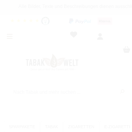
Alle Bilder, Texte und Beschreibungen dienen ausschließ
★
★
★
★
★
SPARPAKETE
TABAK
ZIGARETTEN
E-ZIGARETT