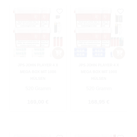
JPS JOHN PLAYER 4 X
JPS JOHN PLAYER 4 X
MEGA BOX MIT 1000
MEGA BOX MIT 1000
HÜLSEN
HÜLSEN
520 Gramm
520 Gramm
Regulärer Preis:
Regulärer Preis:
169,00 €
168,95 €