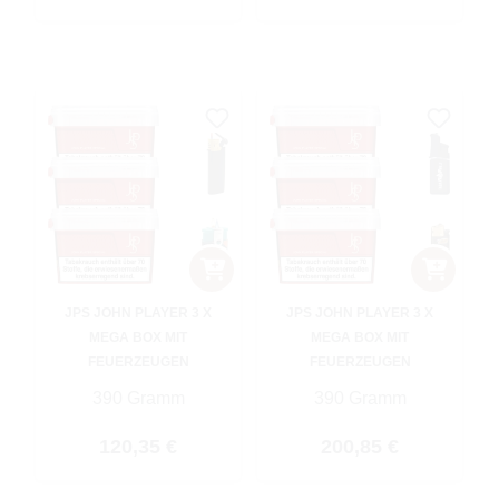
JPS JOHN PLAYER 3 X
JPS JOHN PLAYER 3 X
MEGA BOX MIT
MEGA BOX MIT
FEUERZEUGEN
FEUERZEUGEN
390 Gramm
390 Gramm
Regulärer Preis:
Regulärer Preis:
120,35 €
200,85 €