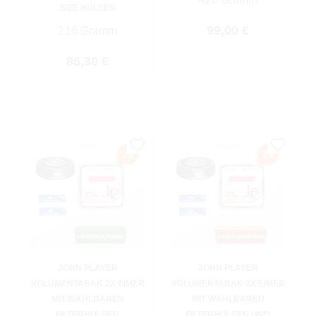
SIZE HÜLSEN
Regulärer Preis:
99,00 €
216 Gramm
Regulärer Preis:
86,30 €
JOHN PLAYER
JOHN PLAYER
VOLUMENTABAK 2X EIMER
VOLUMENTABAK 2X EIMER
MIT WÄHLBAREN
MIT WÄHLBAREN
FILTERHÜLSEN
FILTERHÜLSEN UND