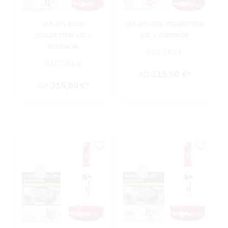
18X JPS BLUE
18X JPS RED ZIGARETTEN
ZIGARETTEN 4XL +
5XL + ZUBEHÖR
ZUBEHÖR
810 Stück
810 Stück
Ab
315,00 €*
Ab
315,00 €*