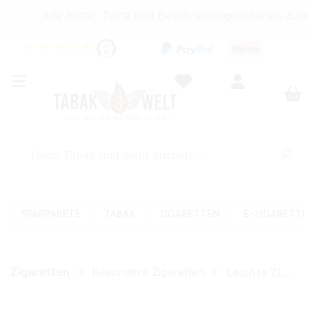
Alle Bilder, Texte und Beschreibungen dienen aussc
★
★
★
★
★
SPARPAKETE
TABAK
ZIGARETTEN
E-ZIGARETT
Zigaretten
Besondere Zigaretten
Leichte Zigaretten