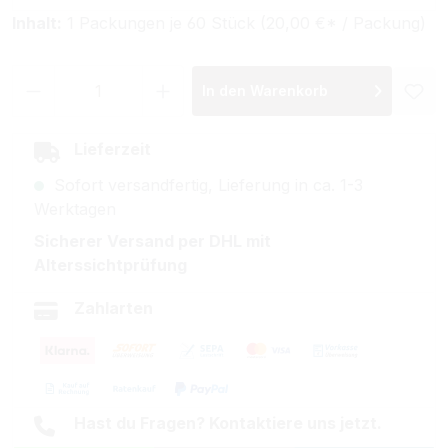
Inhalt:
1 Packungen je 60 Stück (20,00 €* / Packung)
Produkt Anzahl: Gib den gewünschten Wer
In den Warenkorb
Lieferzeit
Sofort versandfertig, Lieferung in ca. 1-3
Werktagen
Sicherer Versand per DHL mit
Alterssichtprüfung
Zahlarten
Hast du Fragen? Kontaktiere uns jetzt.