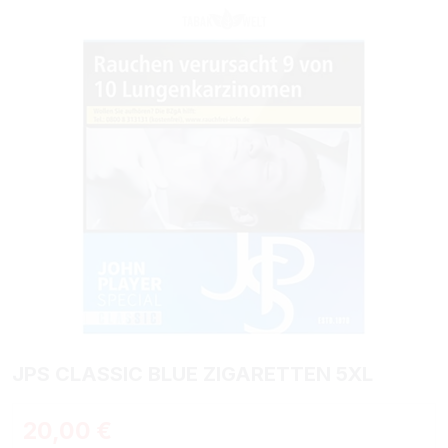
Bildergalerie überspringen
JPS CLASSIC BLUE ZIGARETTEN 5XL
Regulärer Preis:
20,00 €