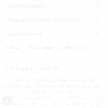
WIR VERSENDEN MIT
DEINE VORTEILE IN DER TABAK WELT
UNSERE PARTNER
Impressum
AGB
Datenschutz
Widerrufsrecht
UNSERE AUSZEICHNUNGEN
* Alle Preise inkl. gesetzl. Mehrwertsteuer zzgl.
Versandkosten und ggf. Nachnahmegebühren, wenn
nicht anders angegeben.
** Alle Angebotsprodukte sind zu den ausgewiesenen
Preisen auch einzeln erhältlich. Kontaktieren Sie uns
Werkzeugleiste anzeigen