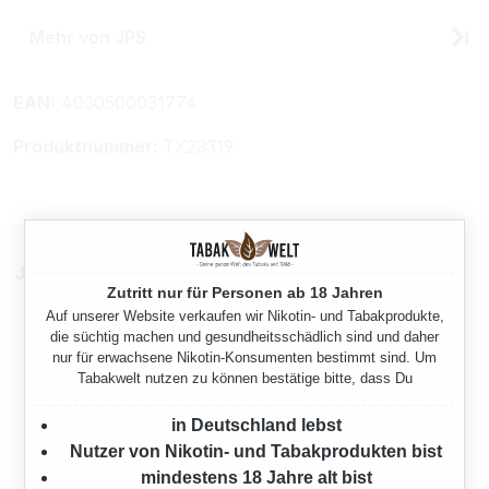
Mehr von JPS
EAN:
4030500031774
Produktnummer:
TX23319
Jetzt als Stange
Zutritt nur für Personen ab 18 Jahren
Auf unserer Website verkaufen wir Nikotin- und Tabakprodukte,
die süchtig machen und gesundheitsschädlich sind und daher
nur für erwachsene Nikotin-Konsumenten bestimmt sind. Um
Tabakwelt nutzen zu können bestätige bitte, dass Du
in Deutschland lebst
Nutzer von Nikotin- und Tabakprodukten bist
mindestens 18 Jahre alt bist