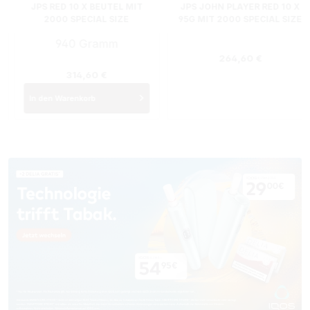
JPS RED 10 X BEUTEL MIT
JPS JOHN PLAYER RED 10 X
2000 SPECIAL SIZE
95G MIT 2000 SPECIAL SIZE
FILTERHÜLSEN
FILTERHÜLSEN
940 Gramm
:
Regulärer Preis:
264,60 €
Regulärer Preis:
314,60 €
In den Warenkorb