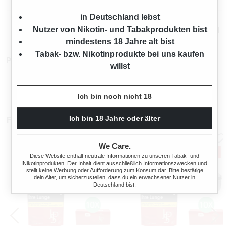
in Deutschland lebst
Mehr von JPS
Nutzer von Nikotin- und Tabakprodukten bist
mindestens 18 Jahre alt bist
Tabak- bzw. Nikotinprodukte bei uns kaufen
Produktnummer:
TX16953
willst
Ich bin noch nicht 18
Ich bin 18 Jahre oder älter
Für Sie auch interessant
We Care.
Diese Website enthält neutrale Informationen zu unseren Tabak- und
Nikotinprodukten. Der Inhalt dient ausschließlich Informationszwecken und
stellt keine Werbung oder Aufforderung zum Konsum dar. Bitte bestätige
dein Alter, um sicherzustellen, dass du ein erwachsener Nutzer in
Deutschland bist.