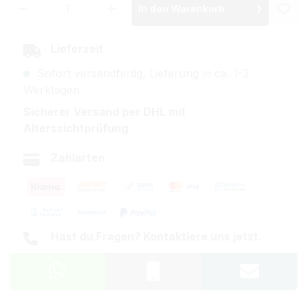
Produkt Anzahl: Gib den gewünschten Wer
In den Warenkorb
Lieferzeit
Sofort versandfertig, Lieferung in ca. 1-3
Werktagen
Sicherer Versand per DHL mit
Alterssichtprüfung
Zahlarten
Hast du Fragen? Kontaktiere uns jetzt.