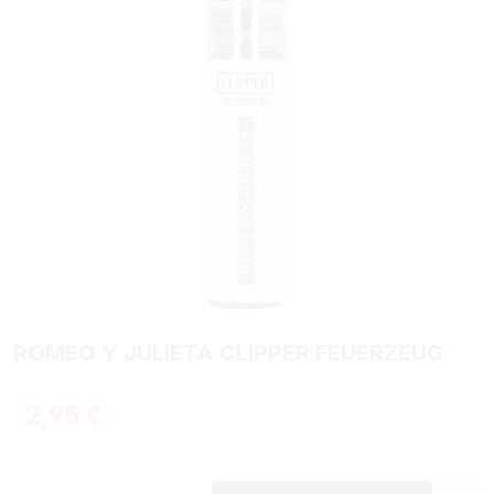
ROMEO Y JULIETA CLIPPER FEUERZEUG
Regulärer Preis:
2,95 €