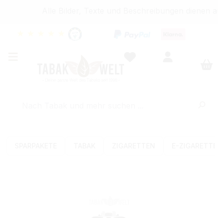
Alle Bilder, Texte und Beschreibungen dienen a
★
★
★
★
★
SPARPAKETE
TABAK
ZIGARETTEN
E-ZIGARETT
Bildergalerie überspringen