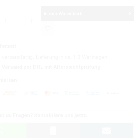
In den Warenkorb
 Anzahl: Gib den gewünschten Wert ein 
ferzeit
 versandfertig, Lieferung in ca. 1-3 Werktagen
 Versand per DHL mit Alterssichtprüfung
hlarten
st du Fragen? Kontaktiere uns jetzt.