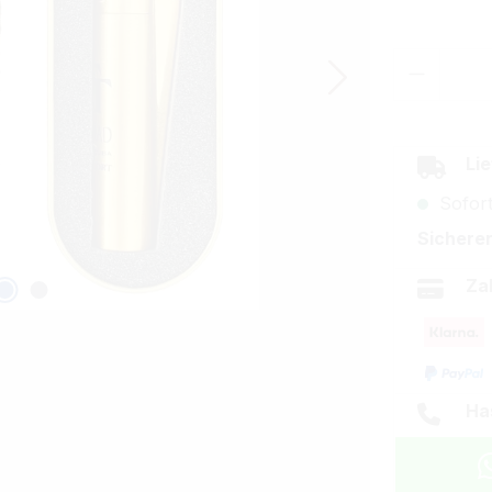
Produkt
Lie
Sofort
Sicherer
Za
Ha