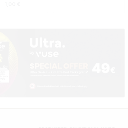
Regulärer Preis:
1,00 €