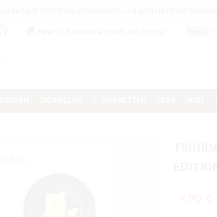
sschließlich Informationszwecken und sind nicht als Wer
K
Bezahle einfach mit Paypal
IGARREN
ZIGARILLOS
E-ZIGARETTEN
VEEV
VUSE
TRINID
EDITIO
Regulärer 
9,90 €