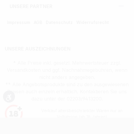
UNSERE PARTNER
Impressum
AGB
Datenschutz
Widerrufsrecht
UNSERE AUSZEICHNUNGEN
* Alle Preise inkl. gesetzl. Mehrwertsteuer zzgl.
Versandkosten und ggf. Nachnahmegebühren, wenn
nicht anders angegeben.
** Alle Angebotsprodukte sind zu den ausgewiesenen
Preisen auch einzeln erhältlich. Kontaktieren Sie uns
dazu unter der 02203/9413200.
Werkzeugleiste anzeigen
Verkauf altersbeschränkter Waren nur an
Volljährige (ab 18 Jahren)