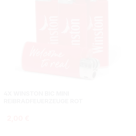
4X WINSTON BIC MINI
REIBRADFEUERZEUGE ROT
Regulärer Preis:
2,00 €