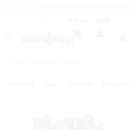
Alle Bilder, Texte und Beschreibungen di
★
★
★
★
★
SPARPAKETE
TABAK
ZIGARETTEN
E-ZIGARETT
Bildergalerie überspringen