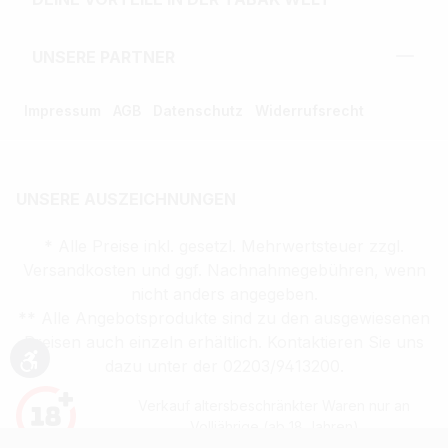
UNSERE PARTNER
Impressum
AGB
Datenschutz
Widerrufsrecht
UNSERE AUSZEICHNUNGEN
* Alle Preise inkl. gesetzl. Mehrwertsteuer zzgl.
Versandkosten und ggf. Nachnahmegebühren, wenn
nicht anders angegeben.
** Alle Angebotsprodukte sind zu den ausgewiesenen
Preisen auch einzeln erhältlich. Kontaktieren Sie uns
dazu unter der 02203/9413200.
Werkzeugleiste anzeigen
Verkauf altersbeschränkter Waren nur an
Volljährige (ab 18 Jahren)