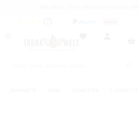
Alle Bilder, Texte und Beschreibungen die
★
★
★
★
★
SPARPAKETE
TABAK
ZIGARETTEN
E-ZIGARETT
Bildergalerie überspringen