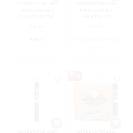
FLOR DE COPAN LINEA
FLOR DE COPAN LINEA
PUROS ZIGARREN
PUROS ZIGARREN
ROBUSTO EINZELN
ROBUSTO KISTE
1 Stück
20 Stück
Regulärer Preis:
Verkaufspreis:
Regulärer Preis:
8,80 €
170,72 €
176,00 €
(3%
gespart)
FLOR DE COPAN LINEA
FLOR DE COPAN LINEA