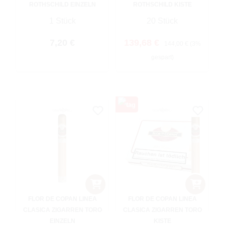
ROTHSCHILD EINZELN
ROTHSCHILD KISTE
1 Stück
20 Stück
Regulärer Preis:
Verkaufspreis:
Regulärer Preis:
7,20 €
139,68 €
144,00 €
(3%
gespart)
FLOR DE COPAN LINEA
FLOR DE COPAN LINEA
CLASICA ZIGARREN TORO
CLASICA ZIGARREN TORO
EINZELN
KISTE