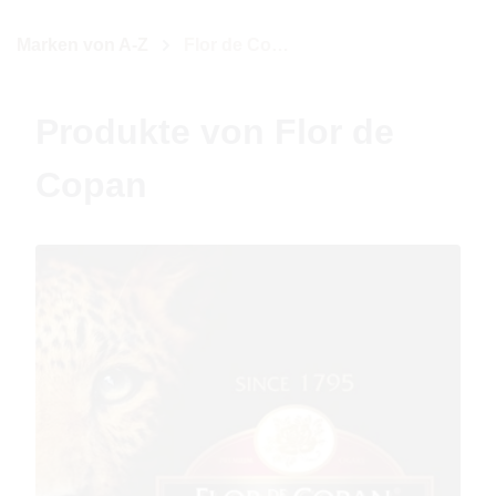
Marken von A-Z
Flor de Copan
Produkte von Flor de
Copan