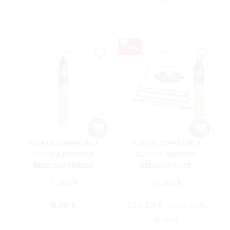
FLOR DE COPAN LINEA
FLOR DE COPAN LINEA
CLASICA ZIGARREN
CLASICA ZIGARREN
BELICOSO EINZELN
BELICOSO KISTE
1 Stück
20 Stück
Regulärer Preis:
Verkaufspreis:
Regulärer Preis:
8,00 €
155,20 €
160,00 €
(3%
gespart)