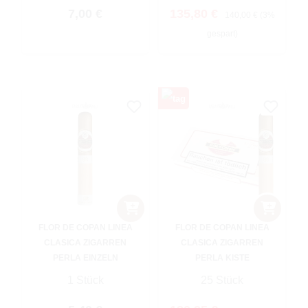
Regulärer Preis:
Verkaufspreis:
Regulärer Preis:
7,00 €
135,80 €
140,00 €
(3%
gespart)
FLOR DE COPAN LINEA
FLOR DE COPAN LINEA
CLASICA ZIGARREN
CLASICA ZIGARREN
PERLA EINZELN
PERLA KISTE
1 Stück
25 Stück
Regulärer Preis: