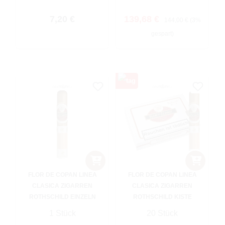
Regulärer Preis:
Verkaufspreis:
Regulärer Preis:
7,20 €
139,68 €
144,00 €
(3%
gespart)
FLOR DE COPAN LINEA
FLOR DE COPAN LINEA
CLASICA ZIGARREN
CLASICA ZIGARREN
ROTHSCHILD EINZELN
ROTHSCHILD KISTE
1 Stück
20 Stück