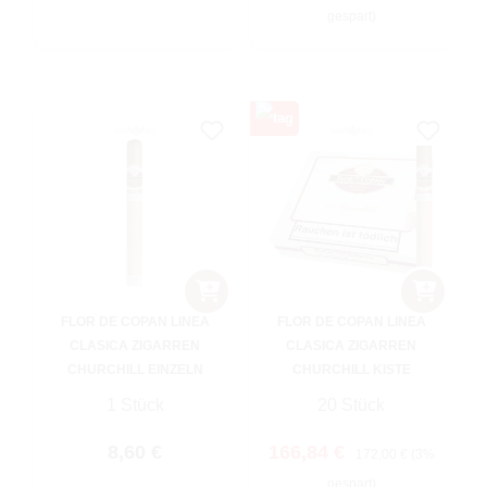
gespart)
FLOR DE COPAN LINEA
FLOR DE COPAN LINEA
CLASICA ZIGARREN
CLASICA ZIGARREN
CHURCHILL EINZELN
CHURCHILL KISTE
1 Stück
20 Stück
Regulärer Preis:
Verkaufspreis:
Regulärer Preis:
8,60 €
166,84 €
172,00 €
(3%
gespart)