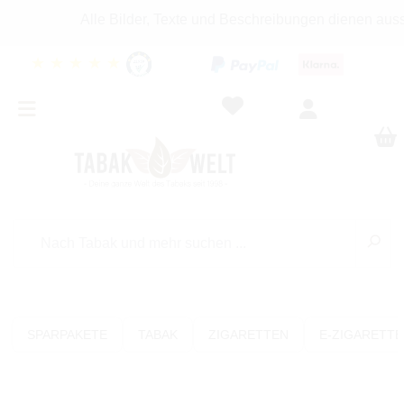
Alle Bilder, Texte und Beschreibungen dienen ausschl
★
★
★
★
★
SPARPAKETE
TABAK
ZIGARETTEN
E-ZIGARETT