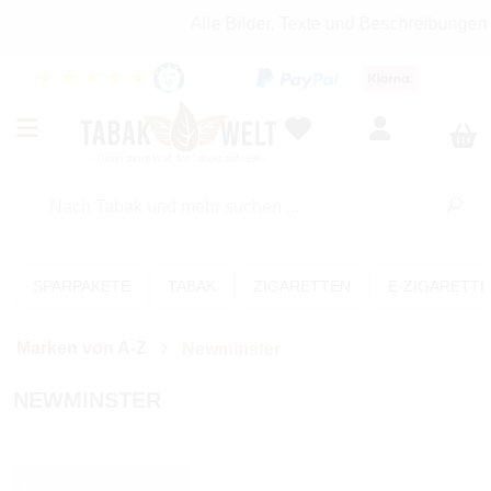
Alle Bilder, Texte und Beschreibungen
★
★
★
★
★
SPARPAKETE
TABAK
ZIGARETTEN
E-ZIGARETT
Marken von A-Z
Newminster
NEWMINSTER
Newminster Zigarillos