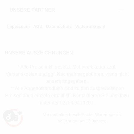
UNSERE PARTNER
Impressum
AGB
Datenschutz
Widerrufsrecht
UNSERE AUSZEICHNUNGEN
* Alle Preise inkl. gesetzl. Mehrwertsteuer zzgl.
Versandkosten und ggf. Nachnahmegebühren, wenn nicht
anders angegeben.
** Alle Angebotsprodukte sind zu den ausgewiesenen
Preisen auch einzeln erhältlich. Kontaktieren Sie uns dazu
unter der 02203/9413200.
Verkauf altersbeschränkter Waren nur an
Werkzeugleiste anzeigen
Volljährige (ab 18 Jahren)