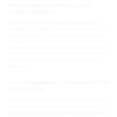
FÜR WEN SIND DIE PRODUKTE DER
MARKE GEEIGNET?
Die Produkte der Marke
Casa de Nicaragua
sind
besonders für erfahrene Zigarrenraucher geeignet, da
der nicaraguanische Tabak einen intensiveren und
kräftigeren Geschmack bietet als andere Tabaksorten,
wie zum Beispiel der dominikanische Tabak. Diese
kräftigen Aromen sprechen vor allem Aficionados an,
die ein vollmundiges und würziges Raucherlebnis
bevorzugen.
CASA DE NICARAGUA: TOP-QUALITÄT ZUM
BESTEN PREIS
Der attraktive Preis der
Casa de Nicaragua
Produkte
ergibt sich vor allem aus dem Verzicht auf teure
Verpackungsoptionen wie schwere Holzkisten, deren