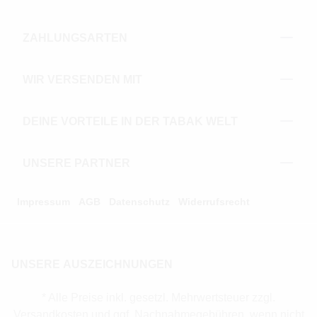
ZAHLUNGSARTEN
WIR VERSENDEN MIT
DEINE VORTEILE IN DER TABAK WELT
UNSERE PARTNER
Impressum
AGB
Datenschutz
Widerrufsrecht
UNSERE AUSZEICHNUNGEN
* Alle Preise inkl. gesetzl. Mehrwertsteuer zzgl.
Versandkosten und ggf. Nachnahmegebühren, wenn nicht