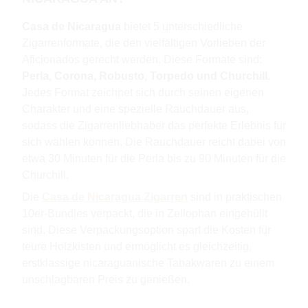
Casa de Nicaragua
bietet 5 unterschiedliche
Zigarrenformate, die den vielfältigen Vorlieben der
Aficionados gerecht werden. Diese Formate sind:
Perla, Corona, Robusto, Torpedo und Churchill
.
Jedes Format zeichnet sich durch seinen eigenen
Charakter und eine spezielle Rauchdauer aus,
sodass die Zigarrenliebhaber das perfekte Erlebnis für
sich wählen können. Die Rauchdauer reicht dabei von
etwa 30 Minuten für die Perla bis zu 90 Minuten für die
Churchill.
Die
Casa de Nicaragua Zigarren
sind in praktischen
10er-Bundles verpackt, die in Zellophan eingehüllt
sind. Diese Verpackungsoption spart die Kosten für
teure Holzkisten und ermöglicht es gleichzeitig,
erstklassige nicaraguanische Tabakwaren zu einem
unschlagbaren Preis zu genießen.