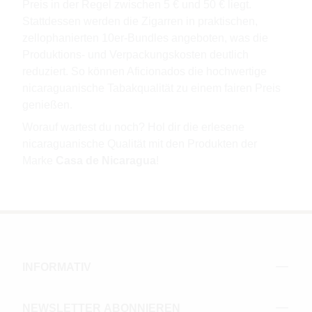
Preis in der Regel zwischen 5 € und 50 € liegt.
Stattdessen werden die Zigarren in praktischen,
zellophanierten 10er-Bundles angeboten, was die
Produktions- und Verpackungskosten deutlich
reduziert. So können Aficionados die hochwertige
nicaraguanische Tabakqualität zu einem fairen Preis
genießen.
Worauf wartest du noch? Hol dir die erlesene
nicaraguanische Qualität mit den Produkten der
Marke
Casa de Nicaragua
!
INFORMATIV
NEWSLETTER ABONNIEREN