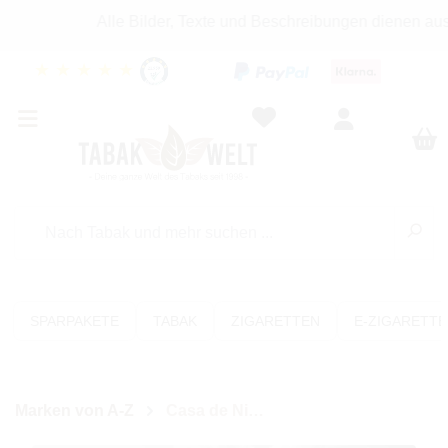
Alle Bilder, Texte und Beschreibungen dienen auss
★
★
★
★
★
SPARPAKETE
TABAK
ZIGARETTEN
E-ZIGARETT
Marken von A-Z
Casa de Nicaragua