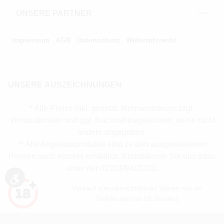
UNSERE PARTNER
Impressum
AGB
Datenschutz
Widerrufsrecht
UNSERE AUSZEICHNUNGEN
* Alle Preise inkl. gesetzl. Mehrwertsteuer zzgl.
Versandkosten und ggf. Nachnahmegebühren, wenn nicht
anders angegeben.
** Alle Angebotsprodukte sind zu den ausgewiesenen
Preisen auch einzeln erhältlich. Kontaktieren Sie uns dazu
unter der 02203/9413200.
Werkzeugleiste anzeigen
Verkauf altersbeschränkter Waren nur an
Volljährige (ab 18 Jahren)