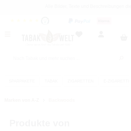
Alle Bilder, Texte und Beschreibungen di
★
★
★
★
★
SPARPAKETE
TABAK
ZIGARETTEN
E-ZIGARETT
Marken von A-Z
Backwoods
Produkte von