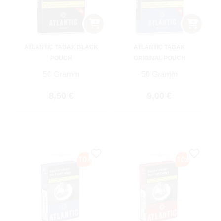
ATLANTIC TABAK BLACK
ATLANTIC TABAK
POUCH
ORIGINAL POUCH
50 Gramm
50 Gramm
Regulärer Preis:
Regulärer Preis:
8,50 €
9,00 €