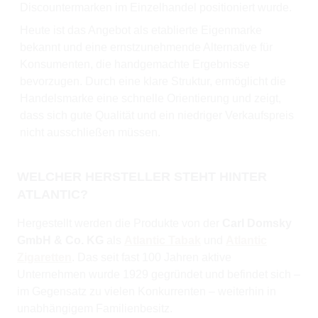
Discountermarken im Einzelhandel positioniert wurde.
Heute ist das Angebot als etablierte Eigenmarke
bekannt und eine ernstzunehmende Alternative für
Konsumenten, die handgemachte Ergebnisse
bevorzugen. Durch eine klare Struktur, ermöglicht die
Handelsmarke eine schnelle Orientierung und zeigt,
dass sich gute Qualität und ein niedriger Verkaufspreis
nicht ausschließen müssen.
WELCHER HERSTELLER STEHT HINTER
ATLANTIC?
Hergestellt werden die Produkte von der
Carl Domsky
GmbH & Co. KG
als
Atlantic Tabak
und
Atlantic
Zigaretten
. Das seit fast 100 Jahren aktive
Unternehmen wurde 1929 gegründet und befindet sich –
im Gegensatz zu vielen Konkurrenten – weiterhin in
unabhängigem Familienbesitz.