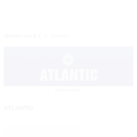
Marken von A-Z
Atlantic
ATLANTIC
Atlantic Tabak
Atlantic Zigaretten