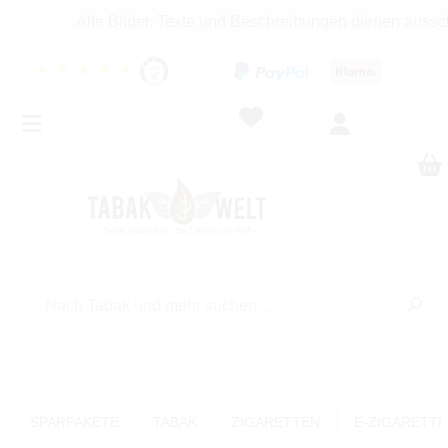
Alle Bilder, Texte und Beschreibungen dienen ausschließ
★
★
★
★
★
SPARPAKETE
TABAK
ZIGARETTEN
E-ZIGARETT