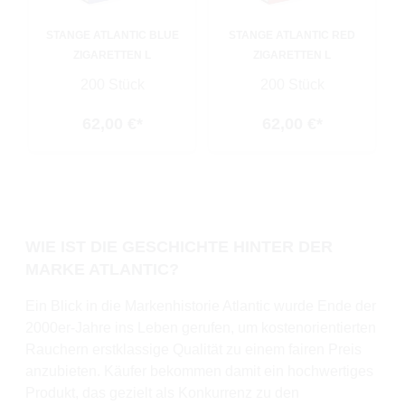
STANGE ATLANTIC BLUE
STANGE ATLANTIC RED
ZIGARETTEN L
ZIGARETTEN L
200 Stück
200 Stück
62,00 €*
62,00 €*
WIE IST DIE GESCHICHTE HINTER DER
MARKE ATLANTIC?
Ein Blick in die Markenhistorie Atlantic wurde Ende der
2000er-Jahre ins Leben gerufen, um kostenorientierten
Rauchern erstklassige Qualität zu einem fairen Preis
anzubieten. Käufer bekommen damit ein hochwertiges
Produkt, das gezielt als Konkurrenz zu den