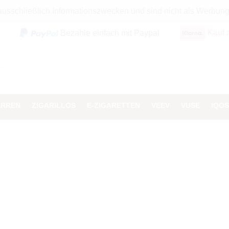
 ausschließlich Informationszwecken und sind nicht als Werbun
Kauf 
Bezahle einfach mit Paypal
ARREN
ZIGARILLOS
E-ZIGARETTEN
VEEV
VUSE
IQOS