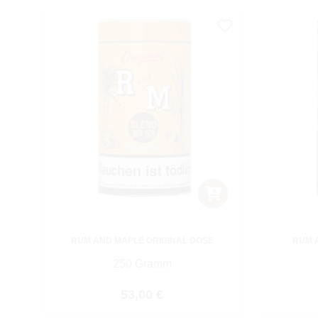
RUM AND MAPLE ORIGINAL DOSE
RUM 
250 Gramm
Regulärer Preis:
53,00 €