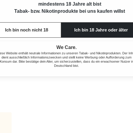
mindestens 18 Jahre alt bist
Tabak- bzw. Nikotinprodukte bei uns kaufen willst
Ich bin noch nicht 18
Ich bin 18 Jahre oder älter
We Care.
ese Website enthält neutrale Informationen zu unseren Tabak- und Nikotinprodukten. Der Inh
dient ausschließlich Informationszwecken und stellt keine Werbung oder Aufforderung zum
Konsum dar. Bitte bestätige dein Alter, um sicherzustellen, dass du ein erwachsener Nutzer i
Deutschland bist.