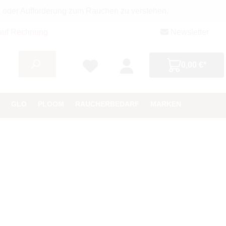
g oder Aufforderung zum Rauchen zu verstehen.
auf Rechnung
Newsletter
0,00 €*
GLO
PLOOM
RAUCHERBEDARF
MARKEN