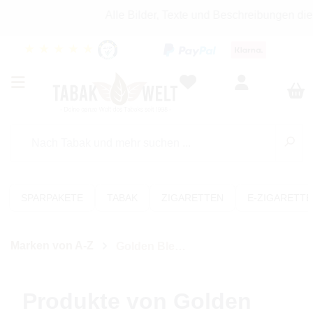
Alle Bilder, Texte und Beschreibungen die
★
★
★
★
★
SPARPAKETE
TABAK
ZIGARETTEN
E-ZIGARETT
Marken von A-Z
Golden Blend's
Produkte von Golden