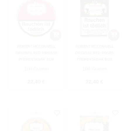
ROBERT MCCONNELL
ROBERT MCCONNELL
ORIGINAL RED VIRGINIA
ORIGINAL RED ROSES
PFEIFENTABAK BOX
PFEIFENTABAK BOX
100 Gramm
100 Gramm
Regulärer Preis:
Regulärer Preis:
22,40 €
22,40 €