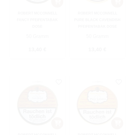
ROBERT MCCONNELL
ROBERT MCCONNELL
FANCY PFEIFENTABAK
PURE BLACK CAVENDISH
DOSE
PFEIFENTABAK DOSE
50 Gramm
50 Gramm
Regulärer Preis:
Regulärer Preis:
13,40 €
13,40 €