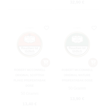
Regulärer Preis:
32,90 €
ROBERT MCCONNELL
ROBERT MCCONNELL
ORIGINAL SCOTTISH
ORIGINAL MATURE
FLAKE PFEIFENTABAK
PFEIFENTABAK DOSE
DOSE
50 Gramm
50 Gramm
Regulärer Preis:
13,90 €
Regulärer Preis:
13,40 €