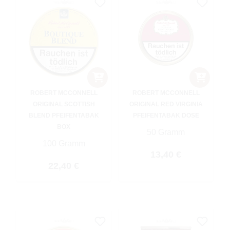
ROBERT MCCONNELL
ROBERT MCCONNELL
ORIGINAL SCOTTISH
ORIGINAL RED VIRGINIA
BLEND PFEIFENTABAK
PFEIFENTABAK DOSE
BOX
50 Gramm
100 Gramm
Regulärer Preis:
13,40 €
Regulärer Preis:
22,40 €