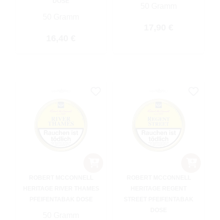
DOSE
50 Gramm
50 Gramm
Regulärer Preis:
17,90 €
Regulärer Preis:
16,40 €
ROBERT MCCONNELL
ROBERT MCCONNELL
HERITAGE RIVER THAMES
HERITAGE REGENT
PFEIFENTABAK DOSE
STREET PFEIFENTABAK
DOSE
50 Gramm