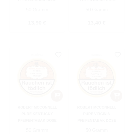
50 Gramm
50 Gramm
Regulärer Preis:
Regulärer Preis:
13,90 €
13,40 €
ROBERT MCCONNELL
ROBERT MCCONNELL
PURE KENTUCKY
PURE VIRGINIA
PFEIFENTABAK DOSE
PFEIFENTABAK DOSE
50 Gramm
50 Gramm