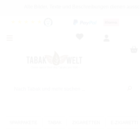
Alle Bilder, Texte und Beschreibungen dienen ausschließ
★
★
★
★
★
SPARPAKETE
TABAK
ZIGARETTEN
E-ZIGARETT