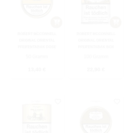
ROBERT MCCONNELL
ROBERT MCCONNELL
ORIGINAL ORIENTAL
ORIGINAL ORIENTAL
PFEIFENTABAK DOSE
PFEIFENTABAK BOX
50 Gramm
100 Gramm
Regulärer Preis:
Regulärer Preis:
13,40 €
22,90 €