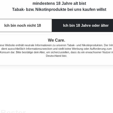
mindestens 18 Jahre alt bist
Tabak- bzw. Nikotinprodukte bei uns kaufen willst
Ich bin noch nicht 18
Ich bin 18 Jahre oder älter
We Care.
ese Website enthält neutrale Informationen zu unseren Tabak- und Nikotinprodukten. Der Inh
dient ausschließlich Informationszwecken und stellt keine Werbung oder Aufforderung zum
Konsum dar. Bitte bestätige dein Alter, um sicherzustellen, dass du ein erwachsener Nutzer i
Deutschland bist.
 Bester