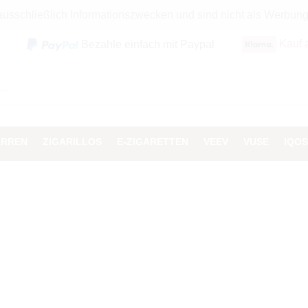
 ausschließlich Informationszwecken und sind nicht als Werbun
Kauf 
Bezahle einfach mit Paypal
ARREN
ZIGARILLOS
E-ZIGARETTEN
VEEV
VUSE
IQOS