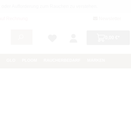
g oder Aufforderung zum Rauchen zu verstehen.
auf Rechnung
Newsletter
0,00 €*
GLO
PLOOM
RAUCHERBEDARF
MARKEN