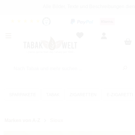
Alle Bilder, Texte und Beschreibungen diene
★
★
★
★
★
SPARPAKETE
TABAK
ZIGARETTEN
E-ZIGARETT
Marken von A-Z
Sioux