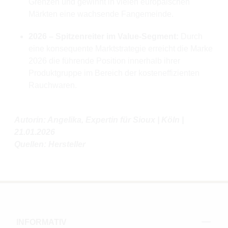
Grenzen und gewinnt in vielen europäischen
Märkten eine wachsende Fangemeinde.
2026 – Spitzenreiter im Value-Segment:
Durch
eine konsequente Marktstrategie erreicht die Marke
2026 die führende Position innerhalb ihrer
Produktgruppe im Bereich der kosteneffizienten
Rauchwaren.
Autorin: Angelika, Expertin für Sioux | Köln |
21.01.2026
Quellen: Hersteller
INFORMATIV