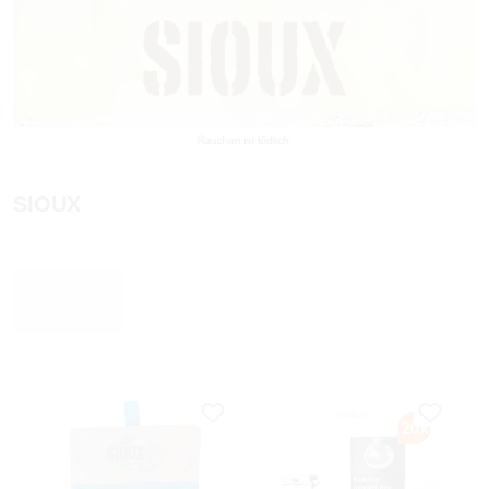
SIOUX
Sioux Tabak