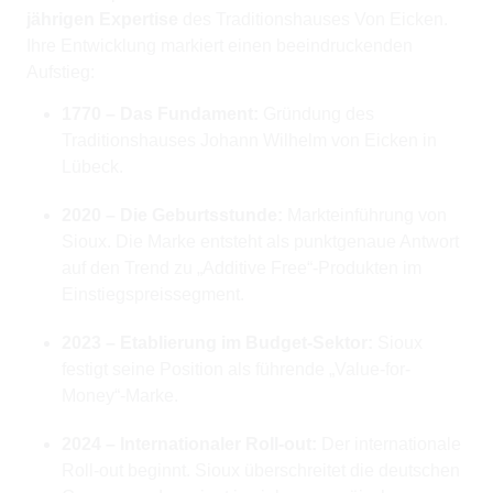
jährigen Expertise
des Traditionshauses Von Eicken.
Ihre Entwicklung markiert einen beeindruckenden
Aufstieg:
1770 – Das Fundament:
Gründung des
Traditionshauses Johann Wilhelm von Eicken in
Lübeck.
2020 – Die Geburtsstunde:
Markteinführung von
Sioux. Die Marke entsteht als punktgenaue Antwort
auf den Trend zu „Additive Free“-Produkten im
Einstiegspreissegment.
2023 – Etablierung im Budget-Sektor:
Sioux
festigt seine Position als führende „Value-for-
Money“-Marke.
2024 – Internationaler Roll-out:
Der internationale
Roll-out beginnt. Sioux überschreitet die deutschen