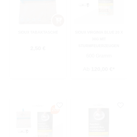
SIOUX TABAKTASCHE
SIOUX VIRGINIA BLUE 20 X
30G MIT
STURMFEUERZEUGEN
Regulärer Preis:
2,50 €
600 Gramm
Ab
120,00 €*