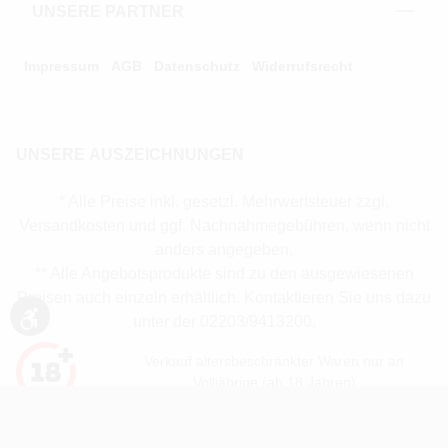
UNSERE PARTNER
Impressum
AGB
Datenschutz
Widerrufsrecht
UNSERE AUSZEICHNUNGEN
* Alle Preise inkl. gesetzl. Mehrwertsteuer zzgl.
Versandkosten und ggf. Nachnahmegebühren, wenn nicht
anders angegeben.
** Alle Angebotsprodukte sind zu den ausgewiesenen
Preisen auch einzeln erhältlich. Kontaktieren Sie uns dazu
unter der 02203/9413200.
Werkzeugleiste anzeigen
Verkauf altersbeschränkter Waren nur an
Volljährige (ab 18 Jahren)