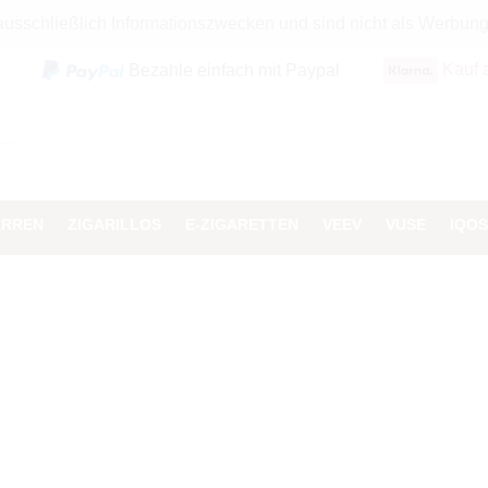
 ausschließlich Informationszwecken und sind nicht als Werbun
Kauf 
Bezahle einfach mit Paypal
ARREN
ZIGARILLOS
E-ZIGARETTEN
VEEV
VUSE
IQOS