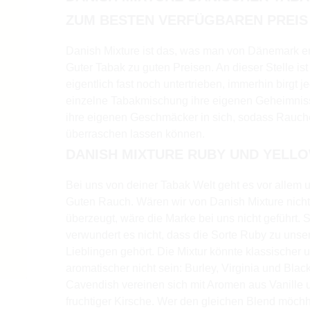
ZUM BESTEN VERFÜGBAREN PREIS
Danish Mixture ist das, was man von Dänemark er
Guter Tabak zu guten Preisen. An dieser Stelle ist
eigentlich fast noch untertrieben, immerhin birgt j
einzelne Tabakmischung ihre eigenen Geheimnis
ihre eigenen Geschmäcker in sich, sodass Rauche
überraschen lassen können.
DANISH MIXTURE RUBY UND YELL
Bei uns von deiner Tabak Welt geht es vor allem 
Guten Rauch. Wären wir von Danish Mixture nicht
überzeugt, wäre die Marke bei uns nicht geführt. 
verwundert es nicht, dass die Sorte Ruby zu unse
Lieblingen gehört. Die Mixtur könnte klassischer 
aromatischer nicht sein: Burley, Virginia und Blac
Cavendish vereinen sich mit Aromen aus Vanille 
fruchtiger Kirsche. Wer den gleichen Blend möchh