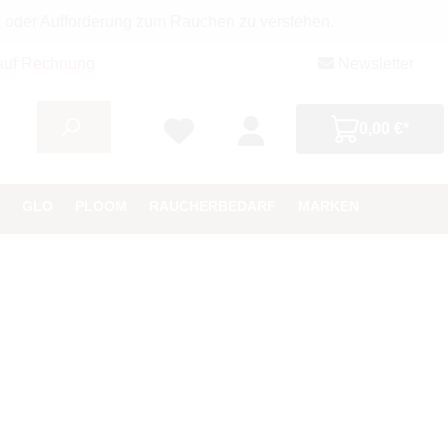
g oder Aufforderung zum Rauchen zu verstehen.
auf Rechnung
Newsletter
0,00 €*
GLO
PLOOM
RAUCHERBEDARF
MARKEN