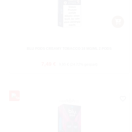
BLU PODS CREAMY TOBACCO 18 MG/ML 2 PODS
Verkaufspreis:
Regulärer Preis:
7,49 €
9,95 €
(24.72% gespart)