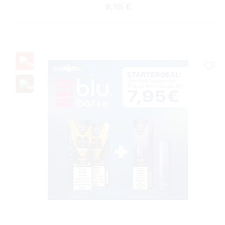
Regulärer Preis:
9,95 €