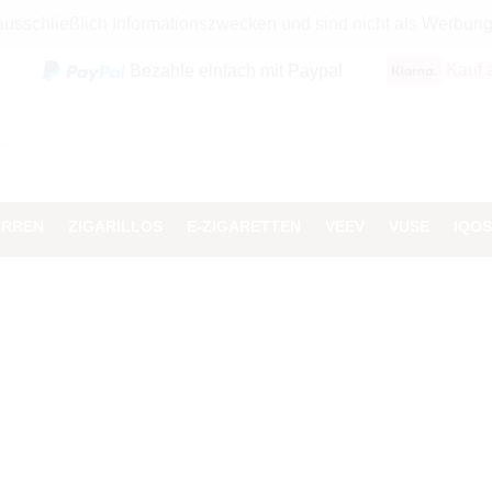
 ausschließlich Informationszwecken und sind nicht als Werbun
Kauf 
Bezahle einfach mit Paypal
ARREN
ZIGARILLOS
E-ZIGARETTEN
VEEV
VUSE
IQOS