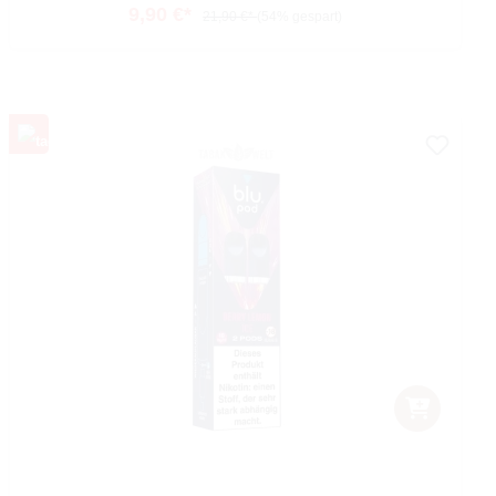
9,90 €*
21,90 €*
(54% gespart)