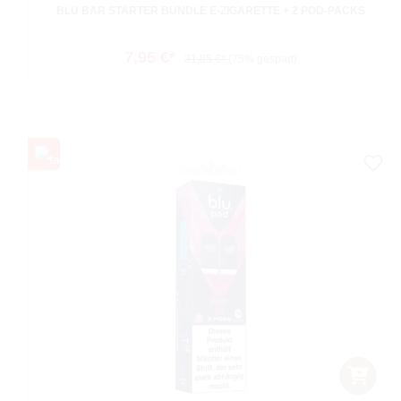
BLU BAR STARTER BUNDLE E-ZIGARETTE + 2 POD-PACKS
7,95 €*
31,85 €*
(75% gespart)