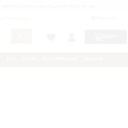
g oder Aufforderung zum Rauchen zu verstehen.
auf Rechnung
Newsletter
0,00 €*
GLO
PLOOM
RAUCHERBEDARF
MARKEN