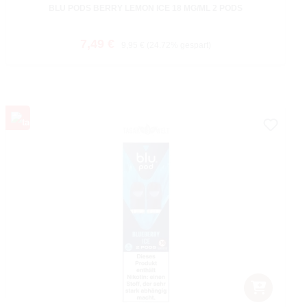
BLU PODS BERRY LEMON ICE 18 MG/ML 2 PODS
Verkaufspreis:
Regulärer Preis:
7,49 €
9,95 €
(24.72% gespart)