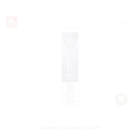
BLU BAR KIT E-ZIGARETTE BLAU