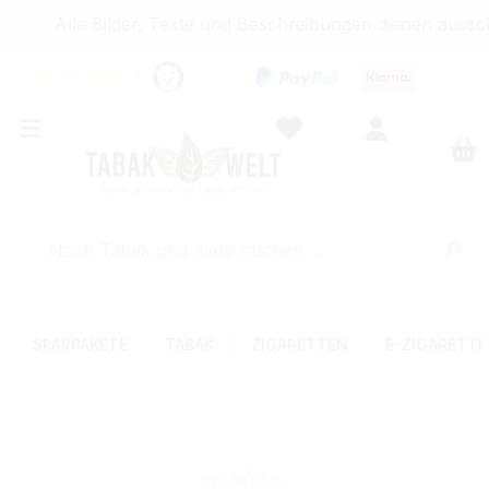
Alle Bilder, Texte und Beschreibungen dienen ausschl
★
★
★
★
★
SPARPAKETE
TABAK
ZIGARETTEN
E-ZIGARETT
Bildergalerie überspringen