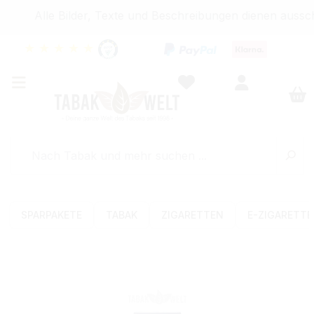
Alle Bilder, Texte und Beschreibungen dienen ausschl
★
★
★
★
★
SPARPAKETE
TABAK
ZIGARETTEN
E-ZIGARETT
Bildergalerie überspringen