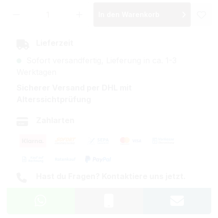
Produkt Anzahl: Gib den gewünschten Wer
In den Warenkorb
Lieferzeit
Sofort versandfertig, Lieferung in ca. 1-3
Werktagen
Sicherer Versand per DHL mit
Alterssichtprüfung
Zahlarten
Hast du Fragen? Kontaktiere uns jetzt.